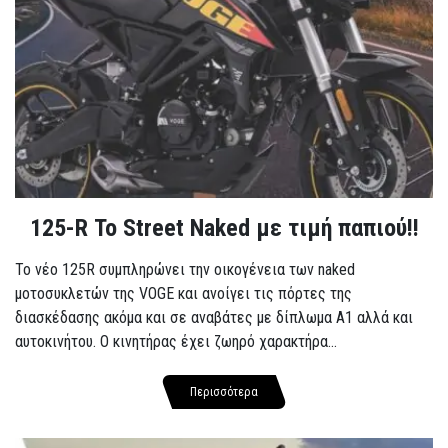
125-R Το Street Naked με τιμή παπιού!!
Το νέο 125R συμπληρώνει την οικογένεια των naked
μοτοσυκλετών της VOGE και ανοίγει τις πόρτες της
διασκέδασης ακόμα και σε αναβάτες με δίπλωμα A1 αλλά και
αυτοκινήτου. Ο κινητήρας έχει ζωηρό χαρακτήρα...
Περισσότερα