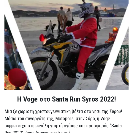
Η Voge στο Santa Run Syros 2022!
Μια ξεχωριστή χριστουγεννιάτικη βόλτα στο νησί της Σύρου!
Μέσω του συνεργάτη της, Motopolis, στην Σύρο, η Voge
συμμετείχε στη μεγάλη γιορτή αγάπης και προσφοράς “Santa
Run 2022”, έναν διαφορετικό περί...