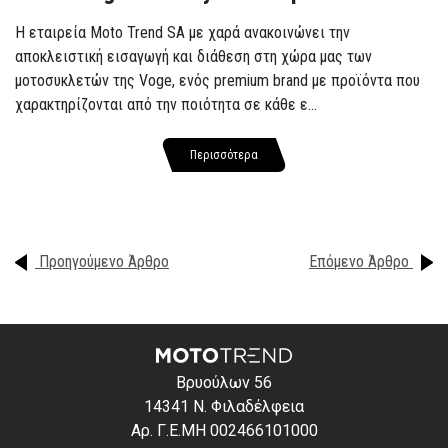
Η εταιρεία Moto Trend SA με χαρά ανακοινώνει την
αποκλειστική εισαγωγή και διάθεση στη χώρα μας των
μοτοσυκλετών της Voge, ενός premium brand με προϊόντα που
χαρακτηρίζονται από την ποιότητα σε κάθε ε...
Περισσότερα
Προηγούμενο Άρθρο
Επόμενο Άρθρο
Βρυούλων 56
14341 Ν. Φιλαδέλφεια
Αρ. Γ.Ε.ΜΗ 002466101000