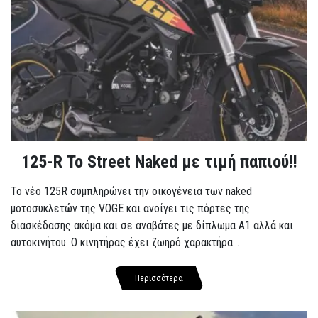
125-R Το Street Naked με τιμή παπιού!!
Το νέο 125R συμπληρώνει την οικογένεια των naked
μοτοσυκλετών της VOGE και ανοίγει τις πόρτες της
διασκέδασης ακόμα και σε αναβάτες με δίπλωμα A1 αλλά και
αυτοκινήτου. Ο κινητήρας έχει ζωηρό χαρακτήρα...
Περισσότερα