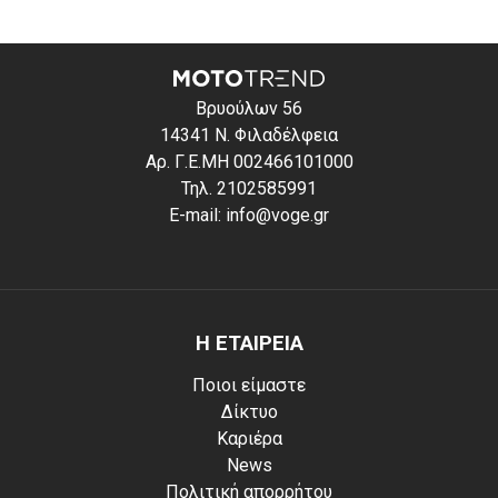
Βρυούλων 56
14341 Ν. Φιλαδέλφεια
Αρ. Γ.Ε.ΜΗ 002466101000
Τηλ. 2102585991
E-mail: info@voge.gr
Η ΕΤΑΙΡΕΙΑ
Ποιοι είμαστε
Δίκτυο
Καριέρα
News
Πολιτική απορρήτου