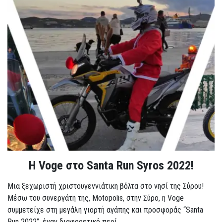
Η Voge στο Santa Run Syros 2022!
Μια ξεχωριστή χριστουγεννιάτικη βόλτα στο νησί της Σύρου!
Μέσω του συνεργάτη της, Motopolis, στην Σύρο, η Voge
συμμετείχε στη μεγάλη γιορτή αγάπης και προσφοράς “Santa
Run 2022”, έναν διαφορετικό περί...