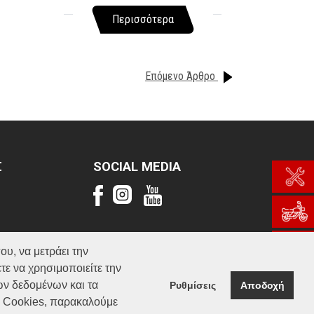
Περισσότερα
Επόμενο Άρθρο
Σ
SOCIAL MEDIA
ου, να μετράει την
τε να χρησιμοποιείτε την
ών δεδομένων και τα
Ρυθμίσεις
Αποδοχή
α Cookies, παρακαλούμε