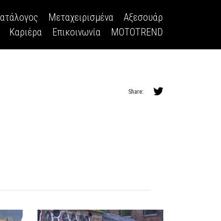
κατάλογος
Μεταχειρισμένα
Αξεσουάρ
Καριέρα
Επικοινωνία
MOTOTREND
Share: