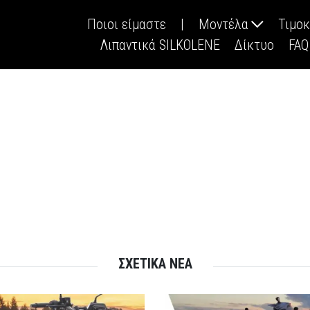
Ποιοι είμαστε
|
Μοντέλα
Τιμο
Λιπαντικά SILKOLENE
Δίκτυο
FAQ
ΣΧΕΤΙΚΑ ΝΕΑ