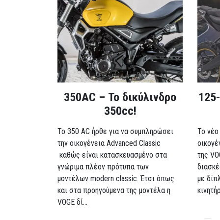
350AC – Το δικύλινδρο
125-
350cc!
To 350 AC ήρθε για να συμπληρώσει
Το νέο
την οικογένεια Advanced Classic
οικογέ
καθώς είναι κατασκευασμένο στα
της VO
γνώριμα πλέον πρότυπα των
διασκέ
μοντέλων modern classic. Έτσι όπως
με δίπ
και στα προηγούμενα της μοντέλα η
κινητή
VOGE δί...