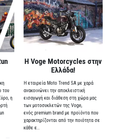
Run
H Voge Motorcycles στην
Ελλάδα!
κη
Η εταιρεία Moto Trend SA με χαρά
ω του
ανακοινώνει την αποκλειστική
Σύρο, η
εισαγωγή και διάθεση στη χώρα μας
ορτή
των μοτοσυκλετών της Voge,
un
ενός premium brand με προϊόντα που
χαρακτηρίζονται από την ποιότητα σε
κάθε ε...