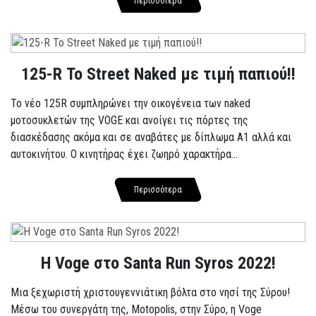
Περισσότερα
125-R Το Street Naked με τιμή παπιού!!
Το νέο 125R συμπληρώνει την οικογένεια των naked
μοτοσυκλετών της VOGE και ανοίγει τις πόρτες της
διασκέδασης ακόμα και σε αναβάτες με δίπλωμα A1 αλλά και
αυτοκινήτου. Ο κινητήρας έχει ζωηρό χαρακτήρα...
Περισσότερα
Η Voge στο Santa Run Syros 2022!
Μια ξεχωριστή χριστουγεννιάτικη βόλτα στο νησί της Σύρου!
Μέσω του συνεργάτη της, Motopolis, στην Σύρο, η Voge