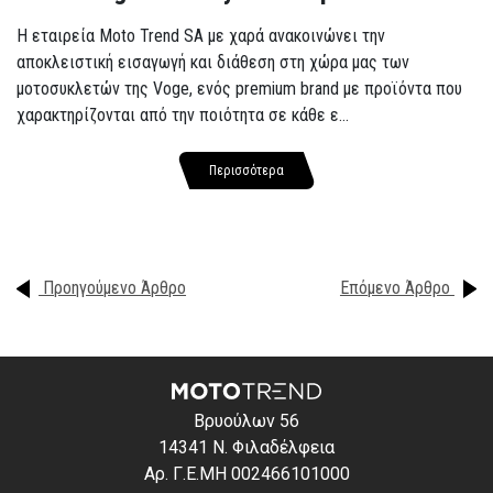
Η εταιρεία Moto Trend SA με χαρά ανακοινώνει την
αποκλειστική εισαγωγή και διάθεση στη χώρα μας των
μοτοσυκλετών της Voge, ενός premium brand με προϊόντα που
χαρακτηρίζονται από την ποιότητα σε κάθε ε...
Περισσότερα
Προηγούμενο Άρθρο
Επόμενο Άρθρο
Βρυούλων 56
14341 Ν. Φιλαδέλφεια
Αρ. Γ.Ε.ΜΗ 002466101000