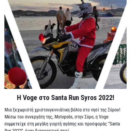
Η Voge στο Santa Run Syros 2022!
Μια ξεχωριστή χριστουγεννιάτικη βόλτα στο νησί της Σύρου!
Μέσω του συνεργάτη της, Motopolis, στην Σύρο, η Voge
συμμετείχε στη μεγάλη γιορτή αγάπης και προσφοράς “Santa
Run 2022”, έναν διαφορετικό περί...