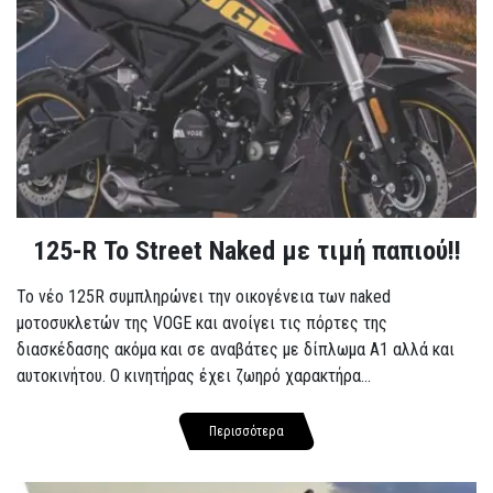
125-R Το Street Naked με τιμή παπιού!!
Το νέο 125R συμπληρώνει την οικογένεια των naked
μοτοσυκλετών της VOGE και ανοίγει τις πόρτες της
διασκέδασης ακόμα και σε αναβάτες με δίπλωμα A1 αλλά και
αυτοκινήτου. Ο κινητήρας έχει ζωηρό χαρακτήρα...
Περισσότερα