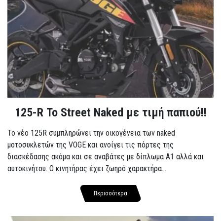
125-R Το Street Naked με τιμή παπιού!!
Το νέο 125R συμπληρώνει την οικογένεια των naked
μοτοσυκλετών της VOGE και ανοίγει τις πόρτες της
διασκέδασης ακόμα και σε αναβάτες με δίπλωμα A1 αλλά και
αυτοκινήτου. Ο κινητήρας έχει ζωηρό χαρακτήρα...
Περισσότερα