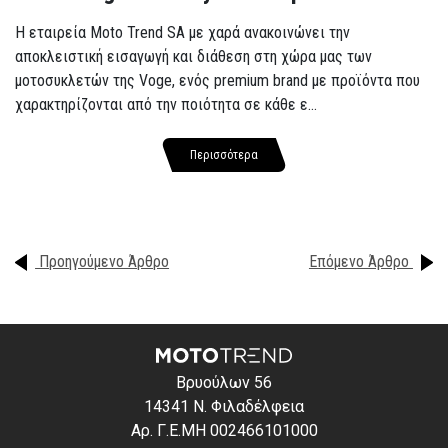
Η εταιρεία Moto Trend SA με χαρά ανακοινώνει την
αποκλειστική εισαγωγή και διάθεση στη χώρα μας των
μοτοσυκλετών της Voge, ενός premium brand με προϊόντα που
χαρακτηρίζονται από την ποιότητα σε κάθε ε...
Περισσότερα
Προηγούμενο Άρθρο
Επόμενο Άρθρο
Βρυούλων 56
14341 Ν. Φιλαδέλφεια
Αρ. Γ.Ε.ΜΗ 002466101000