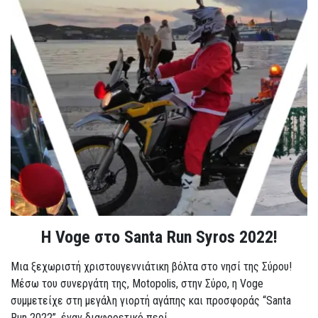
Η Voge στο Santa Run Syros 2022!
Μια ξεχωριστή χριστουγεννιάτικη βόλτα στο νησί της Σύρου!
Μέσω του συνεργάτη της, Motopolis, στην Σύρο, η Voge
συμμετείχε στη μεγάλη γιορτή αγάπης και προσφοράς “Santa
Run 2022”, έναν διαφορετικό περί...