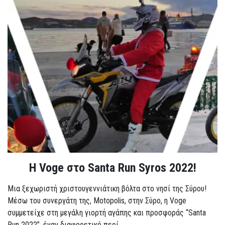
Η Voge στο Santa Run Syros 2022!
Μια ξεχωριστή χριστουγεννιάτικη βόλτα στο νησί της Σύρου!
Μέσω του συνεργάτη της, Motopolis, στην Σύρο, η Voge
συμμετείχε στη μεγάλη γιορτή αγάπης και προσφοράς “Santa
Run 2022”, έναν διαφορετικό περί...