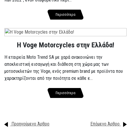
Περισσότερα
H Voge Motorcycles στην Ελλάδα!
Η εταιρεία Moto Trend SA με χαρά ανακοινώνει την
αποκλειστική εισαγωγή και διάθεση στη χώρα μας των
μοτοσυκλετών της Voge, ενός premium brand με προϊόντα που
χαρακτηρίζονται από την ποιότητα σε κάθε ε...
Περισσότερα
Προηγούμενο Άρθρο
Επόμενο Άρθρο