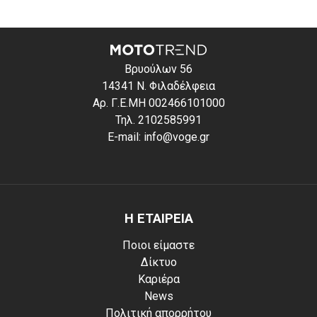
Βρυούλων 56
14341 Ν. Φιλαδέλφεια
Αρ. Γ.Ε.ΜΗ 002466101000
Τηλ. 2102585991
E-mail: info@voge.gr
Η ΕΤΑΙΡΕΙΑ
Ποιοι είμαστε
Δίκτυο
Καριέρα
News
Πολιτική απορρήτου