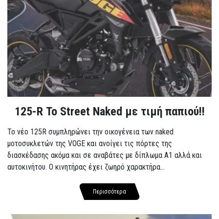
125-R Το Street Naked με τιμή παπιού!!
Το νέο 125R συμπληρώνει την οικογένεια των naked
μοτοσυκλετών της VOGE και ανοίγει τις πόρτες της
διασκέδασης ακόμα και σε αναβάτες με δίπλωμα A1 αλλά και
αυτοκινήτου. Ο κινητήρας έχει ζωηρό χαρακτήρα...
Περισσότερα