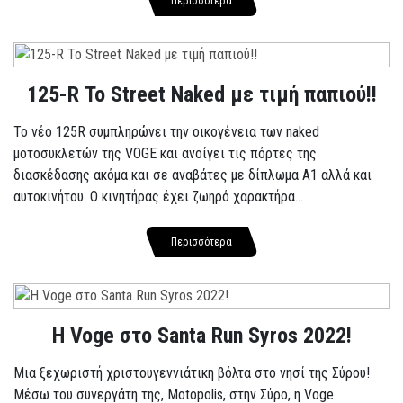
Περισσότερα
125-R Το Street Naked με τιμή παπιού!!
Το νέο 125R συμπληρώνει την οικογένεια των naked
μοτοσυκλετών της VOGE και ανοίγει τις πόρτες της
διασκέδασης ακόμα και σε αναβάτες με δίπλωμα A1 αλλά και
αυτοκινήτου. Ο κινητήρας έχει ζωηρό χαρακτήρα...
Περισσότερα
Η Voge στο Santa Run Syros 2022!
Μια ξεχωριστή χριστουγεννιάτικη βόλτα στο νησί της Σύρου!
Μέσω του συνεργάτη της, Motopolis, στην Σύρο, η Voge