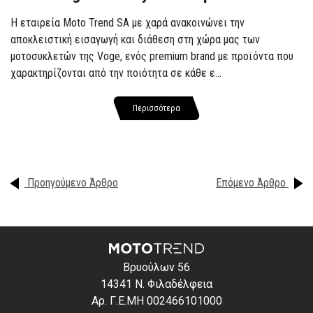
Η εταιρεία Moto Trend SA με χαρά ανακοινώνει την
αποκλειστική εισαγωγή και διάθεση στη χώρα μας των
μοτοσυκλετών της Voge, ενός premium brand με προϊόντα που
χαρακτηρίζονται από την ποιότητα σε κάθε ε...
Περισσότερα
Προηγούμενο Άρθρο
Επόμενο Άρθρο
Βρυούλων 56
14341 Ν. Φιλαδέλφεια
Αρ. Γ.Ε.ΜΗ 002466101000