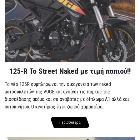
125-R Το Street Naked με τιμή παπιού!!
Το νέο 125R συμπληρώνει την οικογένεια των naked
μοτοσυκλετών της VOGE και ανοίγει τις πόρτες της
διασκέδασης ακόμα και σε αναβάτες με δίπλωμα A1 αλλά και
αυτοκινήτου. Ο κινητήρας έχει ζωηρό χαρακτήρα...
Περισσότερα