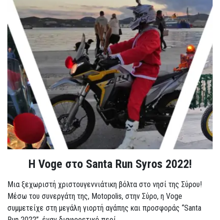
Η Voge στο Santa Run Syros 2022!
Μια ξεχωριστή χριστουγεννιάτικη βόλτα στο νησί της Σύρου!
Μέσω του συνεργάτη της, Motopolis, στην Σύρο, η Voge
συμμετείχε στη μεγάλη γιορτή αγάπης και προσφοράς “Santa
Run 2022”, έναν διαφορετικό περί...