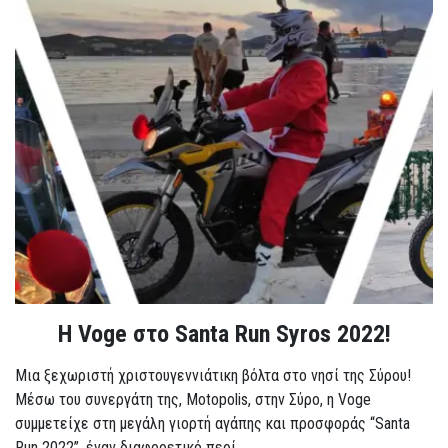
Η Voge στο Santa Run Syros 2022!
Μια ξεχωριστή χριστουγεννιάτικη βόλτα στο νησί της Σύρου!
Μέσω του συνεργάτη της, Motopolis, στην Σύρο, η Voge
συμμετείχε στη μεγάλη γιορτή αγάπης και προσφοράς “Santa
Run 2022”, έναν διαφορετικό περί...