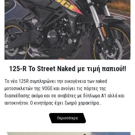
125-R Το Street Naked με τιμή παπιού!!
Το νέο 125R συμπληρώνει την οικογένεια των naked
μοτοσυκλετών της VOGE και ανοίγει τις πόρτες της
διασκέδασης ακόμα και σε αναβάτες με δίπλωμα A1 αλλά και
αυτοκινήτου. Ο κινητήρας έχει ζωηρό χαρακτήρα...
Περισσότερα