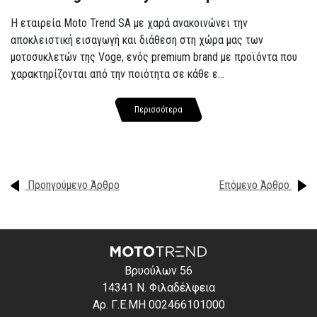
Η εταιρεία Moto Trend SA με χαρά ανακοινώνει την
αποκλειστική εισαγωγή και διάθεση στη χώρα μας των
μοτοσυκλετών της Voge, ενός premium brand με προϊόντα που
χαρακτηρίζονται από την ποιότητα σε κάθε ε...
Περισσότερα
Προηγούμενο Άρθρο
Επόμενο Άρθρο
Βρυούλων 56
14341 Ν. Φιλαδέλφεια
Αρ. Γ.Ε.ΜΗ 002466101000