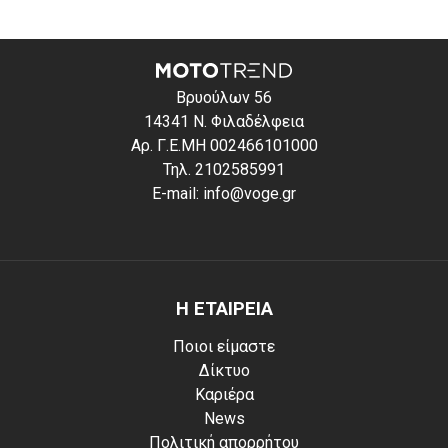
Βρυούλων 56
14341 Ν. Φιλαδέλφεια
Αρ. Γ.Ε.ΜΗ 002466101000
Τηλ. 2102585991
E-mail: info@voge.gr
Η ΕΤΑΙΡΕΙΑ
Ποιοι είμαστε
Δίκτυο
Καριέρα
News
Πολιτική απορρήτου