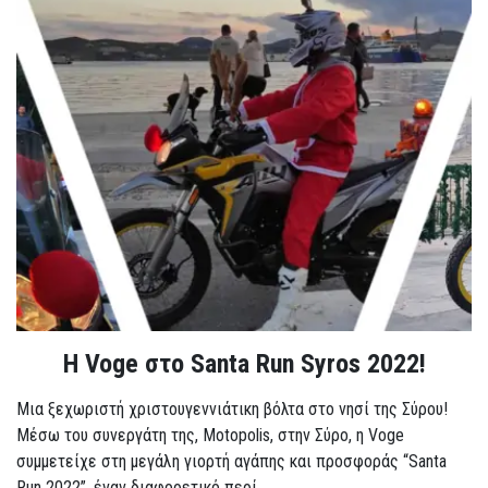
Η Voge στο Santa Run Syros 2022!
Μια ξεχωριστή χριστουγεννιάτικη βόλτα στο νησί της Σύρου!
Μέσω του συνεργάτη της, Motopolis, στην Σύρο, η Voge
συμμετείχε στη μεγάλη γιορτή αγάπης και προσφοράς “Santa
Run 2022”, έναν διαφορετικό περί...