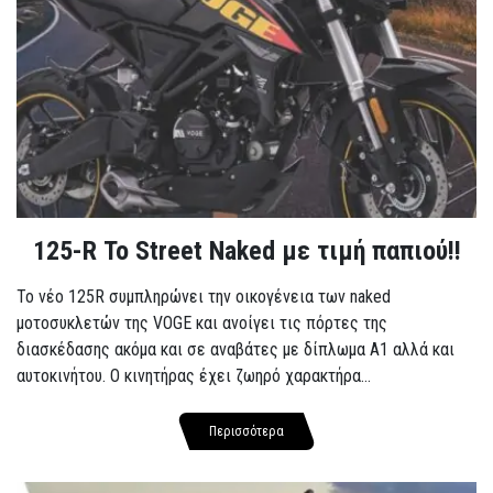
125-R Το Street Naked με τιμή παπιού!!
Το νέο 125R συμπληρώνει την οικογένεια των naked
μοτοσυκλετών της VOGE και ανοίγει τις πόρτες της
διασκέδασης ακόμα και σε αναβάτες με δίπλωμα A1 αλλά και
αυτοκινήτου. Ο κινητήρας έχει ζωηρό χαρακτήρα...
Περισσότερα