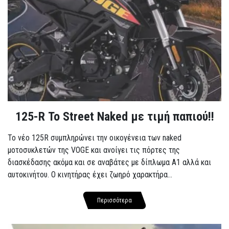
125-R Το Street Naked με τιμή παπιού!!
Το νέο 125R συμπληρώνει την οικογένεια των naked
μοτοσυκλετών της VOGE και ανοίγει τις πόρτες της
διασκέδασης ακόμα και σε αναβάτες με δίπλωμα A1 αλλά και
αυτοκινήτου. Ο κινητήρας έχει ζωηρό χαρακτήρα...
Περισσότερα