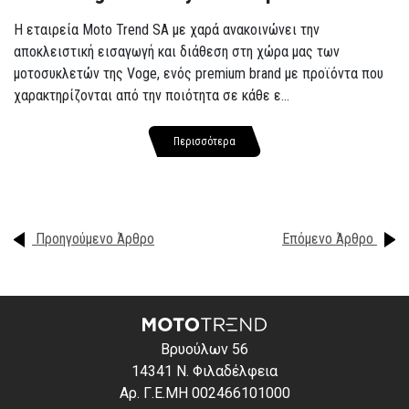
Η εταιρεία Moto Trend SA με χαρά ανακοινώνει την
αποκλειστική εισαγωγή και διάθεση στη χώρα μας των
μοτοσυκλετών της Voge, ενός premium brand με προϊόντα που
χαρακτηρίζονται από την ποιότητα σε κάθε ε...
Περισσότερα
Προηγούμενο Άρθρο
Επόμενο Άρθρο
Βρυούλων 56
14341 Ν. Φιλαδέλφεια
Αρ. Γ.Ε.ΜΗ 002466101000