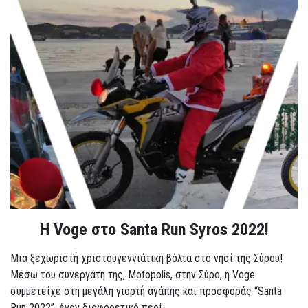
Η Voge στο Santa Run Syros 2022!
Μια ξεχωριστή χριστουγεννιάτικη βόλτα στο νησί της Σύρου!
Μέσω του συνεργάτη της, Motopolis, στην Σύρο, η Voge
συμμετείχε στη μεγάλη γιορτή αγάπης και προσφοράς “Santa
Run 2022”, έναν διαφορετικό περί...