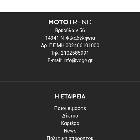
Βρυούλων 56
14341 Ν. Φιλαδέλφεια
Αρ. Γ.Ε.ΜΗ 002466101000
Τηλ. 2102585991
E-mail: info@voge.gr
Η ΕΤΑΙΡΕΙΑ
Ποιοι είμαστε
Δίκτυο
Καριέρα
News
Πολιτική απορρήτου