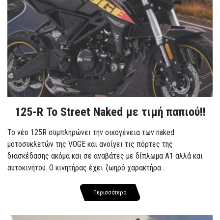
125-R Το Street Naked με τιμή παπιού!!
Το νέο 125R συμπληρώνει την οικογένεια των naked
μοτοσυκλετών της VOGE και ανοίγει τις πόρτες της
διασκέδασης ακόμα και σε αναβάτες με δίπλωμα A1 αλλά και
αυτοκινήτου. Ο κινητήρας έχει ζωηρό χαρακτήρα...
Περισσότερα