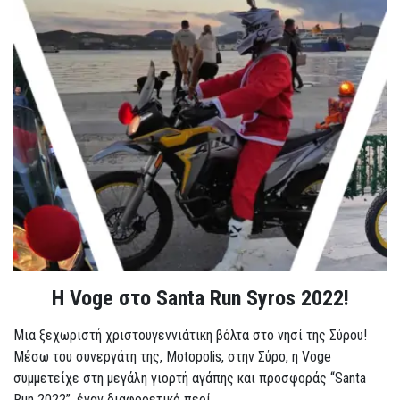
Η Voge στο Santa Run Syros 2022!
Μια ξεχωριστή χριστουγεννιάτικη βόλτα στο νησί της Σύρου!
Μέσω του συνεργάτη της, Motopolis, στην Σύρο, η Voge
συμμετείχε στη μεγάλη γιορτή αγάπης και προσφοράς “Santa
Run 2022”, έναν διαφορετικό περί...