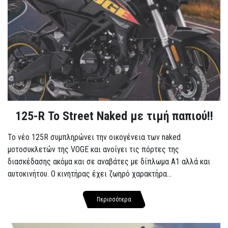
125-R Το Street Naked με τιμή παπιού!!
Το νέο 125R συμπληρώνει την οικογένεια των naked
μοτοσυκλετών της VOGE και ανοίγει τις πόρτες της
διασκέδασης ακόμα και σε αναβάτες με δίπλωμα A1 αλλά και
αυτοκινήτου. Ο κινητήρας έχει ζωηρό χαρακτήρα...
Περισσότερα