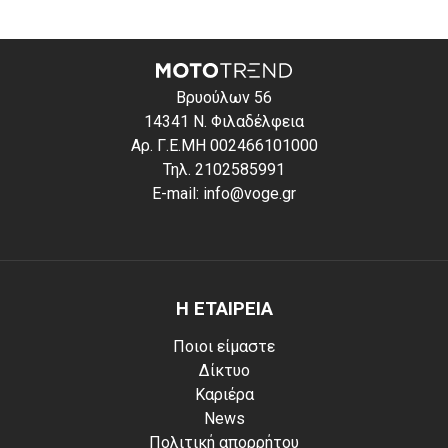
Βρυούλων 56
14341 Ν. Φιλαδέλφεια
Αρ. Γ.Ε.ΜΗ 002466101000
Τηλ. 2102585991
E-mail: info@voge.gr
Η ΕΤΑΙΡΕΙΑ
Ποιοι είμαστε
Δίκτυο
Καριέρα
News
Πολιτική απορρήτου