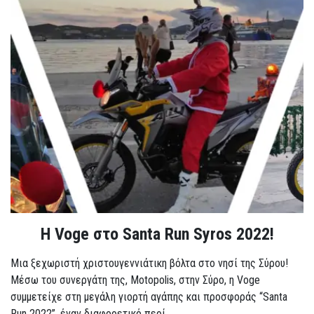
Η Voge στο Santa Run Syros 2022!
Μια ξεχωριστή χριστουγεννιάτικη βόλτα στο νησί της Σύρου!
Μέσω του συνεργάτη της, Motopolis, στην Σύρο, η Voge
συμμετείχε στη μεγάλη γιορτή αγάπης και προσφοράς “Santa
Run 2022”, έναν διαφορετικό περί...