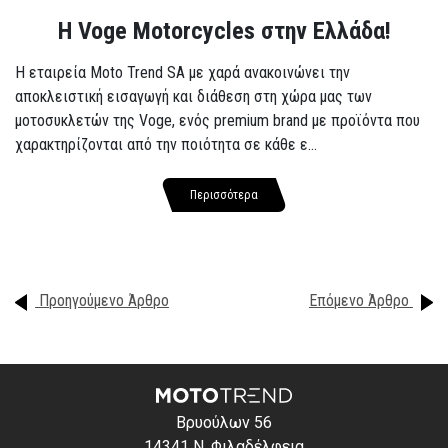
H Voge Motorcycles στην Ελλάδα!
Η εταιρεία Moto Trend SA με χαρά ανακοινώνει την
αποκλειστική εισαγωγή και διάθεση στη χώρα μας των
μοτοσυκλετών της Voge, ενός premium brand με προϊόντα που
χαρακτηρίζονται από την ποιότητα σε κάθε ε...
Περισσότερα
Προηγούμενο Άρθρο
Επόμενο Άρθρο
Βρυούλων 56
14341 Ν. Φιλαδέλφεια