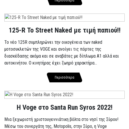
Περισσότερα
125-R Το Street Naked με τιμή παπιού!!
Το νέο 125R συμπληρώνει την οικογένεια των naked
μοτοσυκλετών της VOGE και ανοίγει τις πόρτες της
διασκέδασης ακόμα και σε αναβάτες με δίπλωμα A1 αλλά και
αυτοκινήτου. Ο κινητήρας έχει ζωηρό χαρακτήρα...
Περισσότερα
Η Voge στο Santa Run Syros 2022!
Μια ξεχωριστή χριστουγεννιάτικη βόλτα στο νησί της Σύρου!
Μέσω του συνεργάτη της, Motopolis, στην Σύρο, η Voge