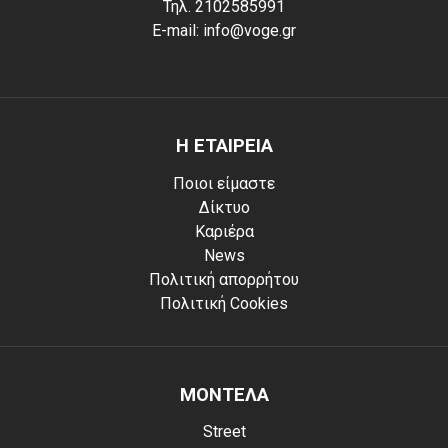
Τηλ. 2102585991
E-mail: info@voge.gr
Η ΕΤΑΙΡΕΙΑ
Ποιοι είμαστε
Δίκτυο
Καριέρα
News
Πολιτική απορρήτου
Πολιτική Cookies
ΜΟΝΤΕΛΑ
Street