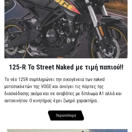
125-R Το Street Naked με τιμή παπιού!!
Το νέο 125R συμπληρώνει την οικογένεια των naked
μοτοσυκλετών της VOGE και ανοίγει τις πόρτες της
διασκέδασης ακόμα και σε αναβάτες με δίπλωμα A1 αλλά και
αυτοκινήτου. Ο κινητήρας έχει ζωηρό χαρακτήρα...
Περισσότερα