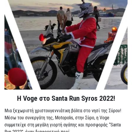
Η Voge στο Santa Run Syros 2022!
Μια ξεχωριστή χριστουγεννιάτικη βόλτα στο νησί της Σύρου!
Μέσω του συνεργάτη της, Motopolis, στην Σύρο, η Voge
συμμετείχε στη μεγάλη γιορτή αγάπης και προσφοράς “Santa
Run 2022”, έναν διαφορετικό περί...