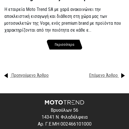
Η εταιρεία Moto Trend SA με χαρά ανακοινώνει την
αποκλειστική εισαγωγή και διάθεση στη χώρα μας των
μοτοσυκλετών της Voge, ενός premium brand με προϊόντα που
χαρακτηρίζονται από την ποιότητα σε κάθε ε...
Περισσότερα
Προηγούμενο Άρθρο
Επόμενο Άρθρο
Βρυούλων 56
14341 Ν. Φιλαδέλφεια
Αρ. Γ.Ε.ΜΗ 002466101000