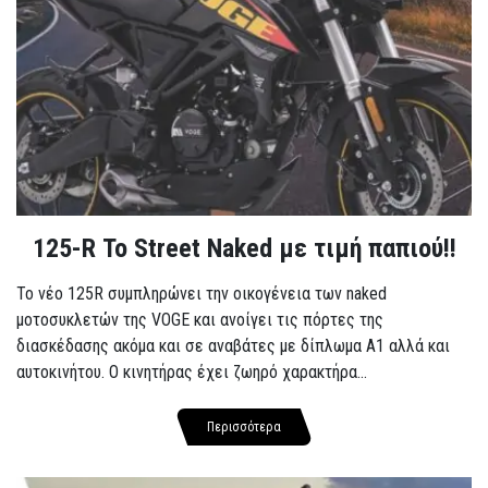
125-R Το Street Naked με τιμή παπιού!!
Το νέο 125R συμπληρώνει την οικογένεια των naked
μοτοσυκλετών της VOGE και ανοίγει τις πόρτες της
διασκέδασης ακόμα και σε αναβάτες με δίπλωμα A1 αλλά και
αυτοκινήτου. Ο κινητήρας έχει ζωηρό χαρακτήρα...
Περισσότερα