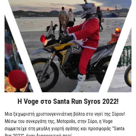
Η Voge στο Santa Run Syros 2022!
Μια ξεχωριστή χριστουγεννιάτικη βόλτα στο νησί της Σύρου!
Μέσω του συνεργάτη της, Motopolis, στην Σύρο, η Voge
συμμετείχε στη μεγάλη γιορτή αγάπης και προσφοράς “Santa
Run 2022”, έναν διαφορετικό περί...