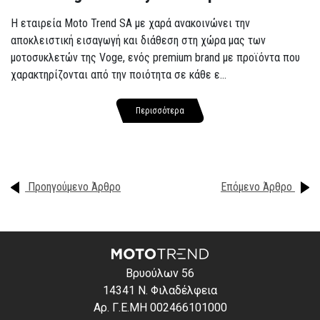
Η εταιρεία Moto Trend SA με χαρά ανακοινώνει την
αποκλειστική εισαγωγή και διάθεση στη χώρα μας των
μοτοσυκλετών της Voge, ενός premium brand με προϊόντα που
χαρακτηρίζονται από την ποιότητα σε κάθε ε...
Περισσότερα
Προηγούμενο Άρθρο
Επόμενο Άρθρο
Βρυούλων 56
14341 Ν. Φιλαδέλφεια
Αρ. Γ.Ε.ΜΗ 002466101000