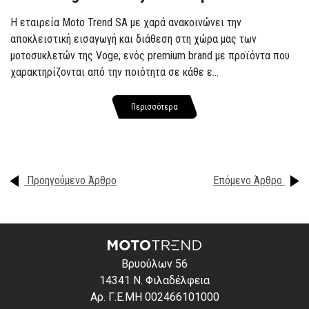
Η εταιρεία Moto Trend SA με χαρά ανακοινώνει την
αποκλειστική εισαγωγή και διάθεση στη χώρα μας των
μοτοσυκλετών της Voge, ενός premium brand με προϊόντα που
χαρακτηρίζονται από την ποιότητα σε κάθε ε...
Περισσότερα
Προηγούμενο Άρθρο
Επόμενο Άρθρο
Βρυούλων 56
14341 Ν. Φιλαδέλφεια
Αρ. Γ.Ε.ΜΗ 002466101000