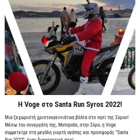
Η Voge στο Santa Run Syros 2022!
Μια ξεχωριστή χριστουγεννιάτικη βόλτα στο νησί της Σύρου!
Μέσω του συνεργάτη της, Motopolis, στην Σύρο, η Voge
συμμετείχε στη μεγάλη γιορτή αγάπης και προσφοράς “Santa
Run 2022”, έναν διαφορετικό περί...