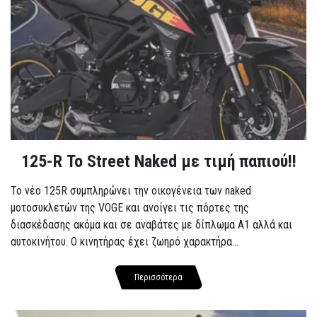
125-R Το Street Naked με τιμή παπιού!!
Το νέο 125R συμπληρώνει την οικογένεια των naked
μοτοσυκλετών της VOGE και ανοίγει τις πόρτες της
διασκέδασης ακόμα και σε αναβάτες με δίπλωμα A1 αλλά και
αυτοκινήτου. Ο κινητήρας έχει ζωηρό χαρακτήρα...
Περισσότερα