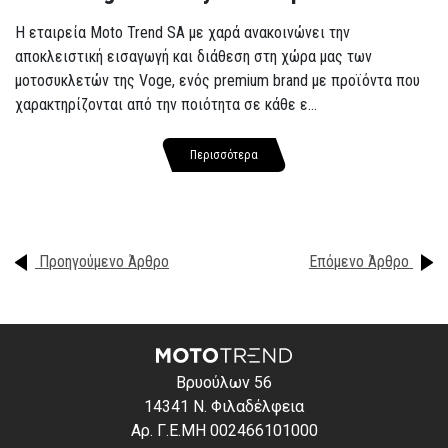
Η εταιρεία Moto Trend SA με χαρά ανακοινώνει την
αποκλειστική εισαγωγή και διάθεση στη χώρα μας των
μοτοσυκλετών της Voge, ενός premium brand με προϊόντα που
χαρακτηρίζονται από την ποιότητα σε κάθε ε...
Περισσότερα
Προηγούμενο Άρθρο
Επόμενο Άρθρο
Βρυούλων 56
14341 Ν. Φιλαδέλφεια
Αρ. Γ.Ε.ΜΗ 002466101000