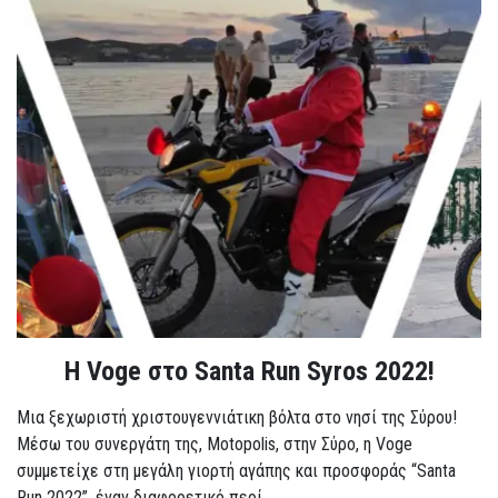
Η Voge στο Santa Run Syros 2022!
Μια ξεχωριστή χριστουγεννιάτικη βόλτα στο νησί της Σύρου!
Μέσω του συνεργάτη της, Motopolis, στην Σύρο, η Voge
συμμετείχε στη μεγάλη γιορτή αγάπης και προσφοράς “Santa
Run 2022”, έναν διαφορετικό περί...