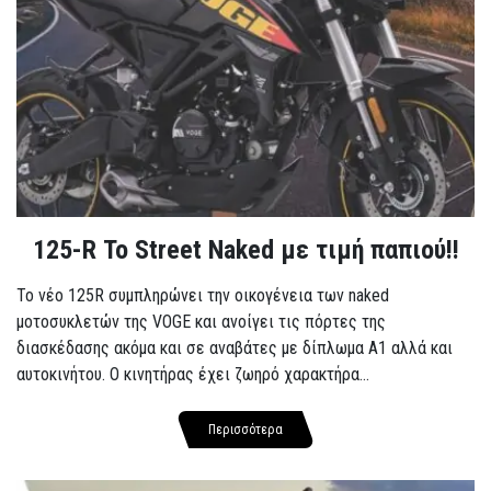
125-R Το Street Naked με τιμή παπιού!!
Το νέο 125R συμπληρώνει την οικογένεια των naked
μοτοσυκλετών της VOGE και ανοίγει τις πόρτες της
διασκέδασης ακόμα και σε αναβάτες με δίπλωμα A1 αλλά και
αυτοκινήτου. Ο κινητήρας έχει ζωηρό χαρακτήρα...
Περισσότερα