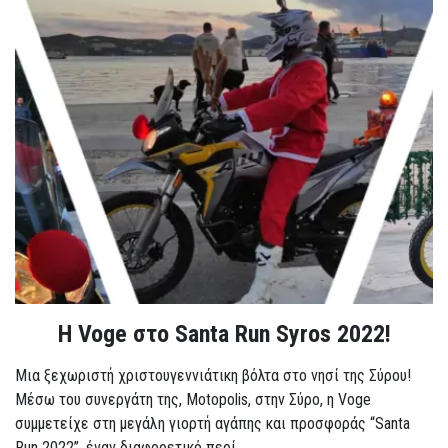
Η Voge στο Santa Run Syros 2022!
Μια ξεχωριστή χριστουγεννιάτικη βόλτα στο νησί της Σύρου!
Μέσω του συνεργάτη της, Motopolis, στην Σύρο, η Voge
συμμετείχε στη μεγάλη γιορτή αγάπης και προσφοράς “Santa
Run 2022”, έναν διαφορετικό περί...