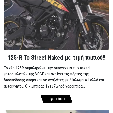
125-R Το Street Naked με τιμή παπιού!!
Το νέο 125R συμπληρώνει την οικογένεια των naked
μοτοσυκλετών της VOGE και ανοίγει τις πόρτες της
διασκέδασης ακόμα και σε αναβάτες με δίπλωμα A1 αλλά και
αυτοκινήτου. Ο κινητήρας έχει ζωηρό χαρακτήρα...
Περισσότερα