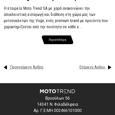
Η εταιρεία Moto Trend SA με χαρά ανακοινώνει την
αποκλειστική εισαγωγή και διάθεση στη χώρα μας των
μοτοσυκλετών της Voge, ενός premium brand με προϊόντα που
χαρακτηρίζονται από την ποιότητα σε κάθε ε...
Περισσότερα
Προηγούμενο Άρθρο
Επόμενο Άρθρο
Βρυούλων 56
14341 Ν. Φιλαδέλφεια
Αρ. Γ.Ε.ΜΗ 002466101000