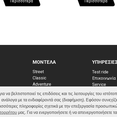
Περισσότερα
Περισσότερα
ΜΟΝΤΕΛΑ
ΥΠΗΡΕΣΙΕ
Street
Test ride
Classic
Επικοινωνία
Adventure
Service
Scooter
Κατάλογος
να βελτιστοποιεί τις επιδόσεις και τις λειτουργίες του ιστότοπ
ATV (Loncin)
ρρήτου
FAQ
 ανάλογα με τα ενδιαφέροντά σας (διαφήμιση). Εφόσον συνεχίζε
kies
ερισσότερες πληροφορίες σχετικά με την επεξεργασία προσωπικ
Απορρήτου
μας. Για να ενεργοποιήσετε ή να απενεργοποιήσετε τ