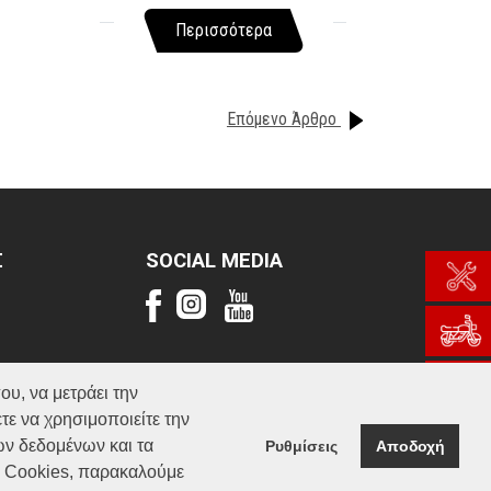
Περισσότερα
Επόμενο Άρθρο
Σ
SOCIAL MEDIA
ου, να μετράει την
τε να χρησιμοποιείτε την
ών δεδομένων και τα
Ρυθμίσεις
Αποδοχή
α Cookies, παρακαλούμε