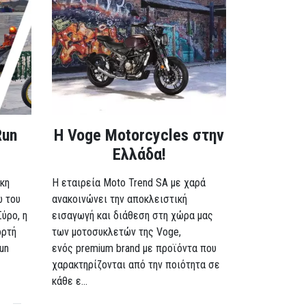
Run
H Voge Motorcycles στην
Ελλάδα!
κη
Η εταιρεία Moto Trend SA με χαρά
ω του
ανακοινώνει την αποκλειστική
Σύρο, η
εισαγωγή και διάθεση στη χώρα μας
ορτή
των μοτοσυκλετών της Voge,
un
ενός premium brand με προϊόντα που
χαρακτηρίζονται από την ποιότητα σε
κάθε ε...