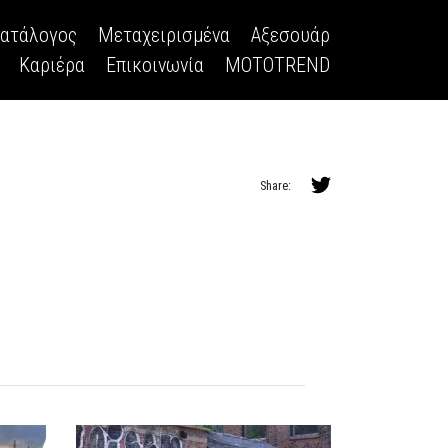
κατάλογος
Μεταχειρισμένα
Αξεσουάρ
Καριέρα
Επικοινωνία
MOTOTREND
Share: