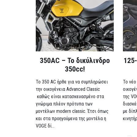
350AC – Το δικύλινδρο
125-
350cc!
To 350 AC ήρθε για να συμπληρώσει
Το νέο
την οικογένεια Advanced Classic
οικογέ
καθώς είναι κατασκευασμένο στα
της VO
γνώριμα πλέον πρότυπα των
διασκέ
μοντέλων modern classic. Έτσι όπως
με δίπ
και στα προηγούμενα της μοντέλα η
κινητή
VOGE δί...