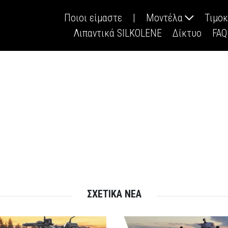
Ποιοι είμαστε
|
Μοντέλα
Τιμο
Λιπαντικά SILKOLENE
Δίκτυο
FAQ
ΣΧΕΤΙΚΑ ΝΕΑ