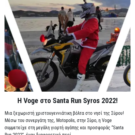
Η Voge στο Santa Run Syros 2022!
Μια ξεχωριστή χριστουγεννιάτικη βόλτα στο νησί της Σύρου!
Μέσω του συνεργάτη της, Motopolis, στην Σύρο, η Voge
συμμετείχε στη μεγάλη γιορτή αγάπης και προσφοράς “Santa
Run 2022”, έναν διαφορετικό περί...