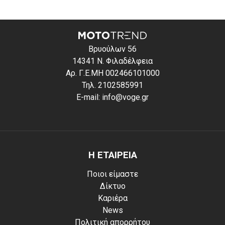
Βρυούλων 56
14341 Ν. Φιλαδέλφεια
Αρ. Γ.Ε.ΜΗ 002466101000
Τηλ. 2102585991
E-mail: info@voge.gr
Η ΕΤΑΙΡΕΙΑ
Ποιοι είμαστε
Δίκτυο
Καριέρα
News
Πολιτική απορρήτου