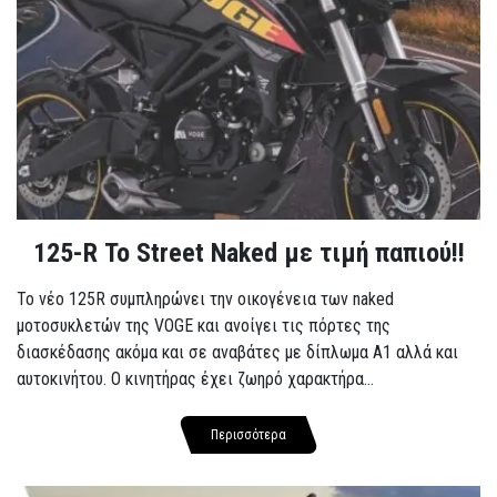
125-R Το Street Naked με τιμή παπιού!!
Το νέο 125R συμπληρώνει την οικογένεια των naked
μοτοσυκλετών της VOGE και ανοίγει τις πόρτες της
διασκέδασης ακόμα και σε αναβάτες με δίπλωμα A1 αλλά και
αυτοκινήτου. Ο κινητήρας έχει ζωηρό χαρακτήρα...
Περισσότερα