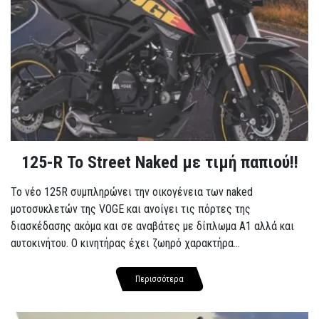
125-R Το Street Naked με τιμή παπιού!!
Το νέο 125R συμπληρώνει την οικογένεια των naked
μοτοσυκλετών της VOGE και ανοίγει τις πόρτες της
διασκέδασης ακόμα και σε αναβάτες με δίπλωμα A1 αλλά και
αυτοκινήτου. Ο κινητήρας έχει ζωηρό χαρακτήρα...
Περισσότερα