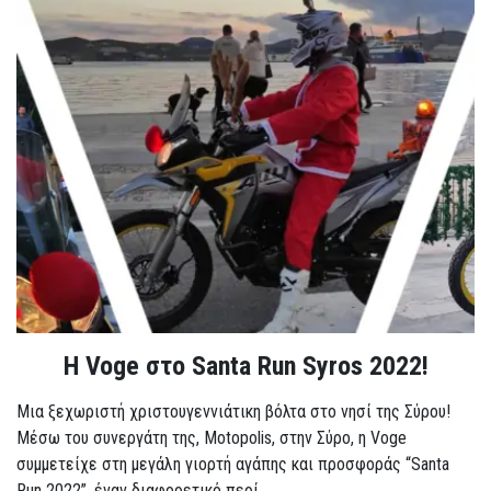
Η Voge στο Santa Run Syros 2022!
Μια ξεχωριστή χριστουγεννιάτικη βόλτα στο νησί της Σύρου!
Μέσω του συνεργάτη της, Motopolis, στην Σύρο, η Voge
συμμετείχε στη μεγάλη γιορτή αγάπης και προσφοράς “Santa
Run 2022”, έναν διαφορετικό περί...