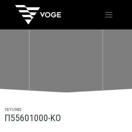
15/11/2022
Π55601000-KO