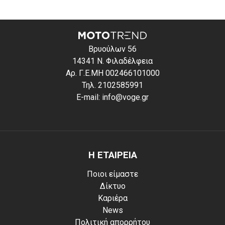
Βρυούλων 56
14341 Ν. Φιλαδέλφεια
Αρ. Γ.Ε.ΜΗ 002466101000
Τηλ. 2102585991
E-mail: info@voge.gr
Η ΕΤΑΙΡΕΙΑ
Ποιοι είμαστε
Δίκτυο
Καριέρα
News
Πολιτική απορρήτου