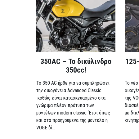
350AC – Το δικύλινδρο
125-
350cc!
To 350 AC ήρθε για να συμπληρώσει
Το νέο
την οικογένεια Advanced Classic
οικογέ
καθώς είναι κατασκευασμένο στα
της VO
γνώριμα πλέον πρότυπα των
διασκέ
μοντέλων modern classic. Έτσι όπως
με δίπ
και στα προηγούμενα της μοντέλα η
κινητή
VOGE δί...