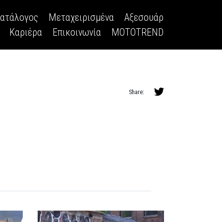
κατάλογος
Μεταχειρισμένα
Αξεσουάρ
Καριέρα
Επικοινωνία
MOTOTREND
Share: