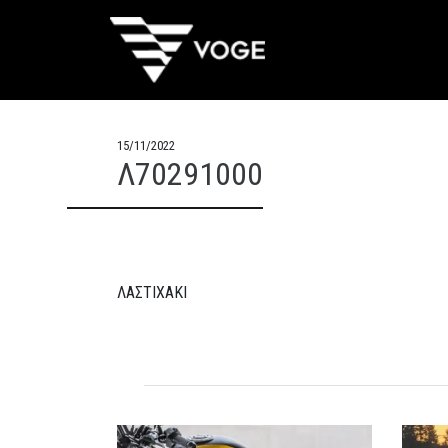
15/11/2022
Λ70291000
ΛΑΣΤΙΧΑΚΙ