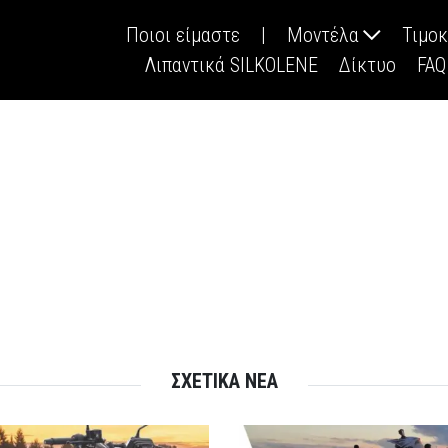
Ποιοι είμαστε
|
Μοντέλα
Τιμο
Λιπαντικά SILKOLENE
Δίκτυο
FAQ
ΣΧΕΤΙΚΑ ΝΕΑ