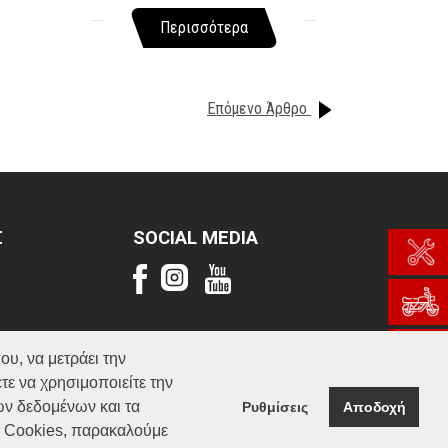
Περισσότερα
Επόμενο Άρθρο
Σ
SOCIAL MEDIA
ου, να μετράει την
τε να χρησιμοποιείτε την
ών δεδομένων και τα
Ρυθμίσεις
Αποδοχή
α Cookies, παρακαλούμε