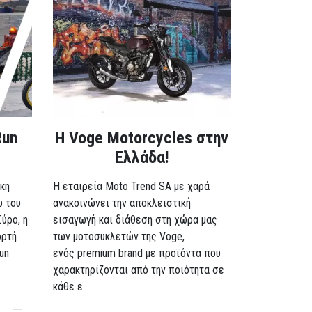
Run
H Voge Motorcycles στην
Ελλάδα!
κη
Η εταιρεία Moto Trend SA με χαρά
ω του
ανακοινώνει την αποκλειστική
Σύρο, η
εισαγωγή και διάθεση στη χώρα μας
ορτή
των μοτοσυκλετών της Voge,
un
ενός premium brand με προϊόντα που
χαρακτηρίζονται από την ποιότητα σε
κάθε ε...