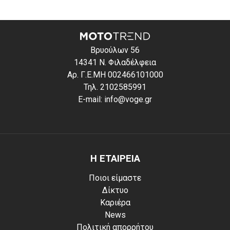
Βρυούλων 56
14341 Ν. Φιλαδέλφεια
Αρ. Γ.Ε.ΜΗ 002466101000
Τηλ. 2102585991
E-mail: info@voge.gr
Η ΕΤΑΙΡΕΙΑ
Ποιοι είμαστε
Δίκτυο
Καριέρα
News
Πολιτική απορρήτου