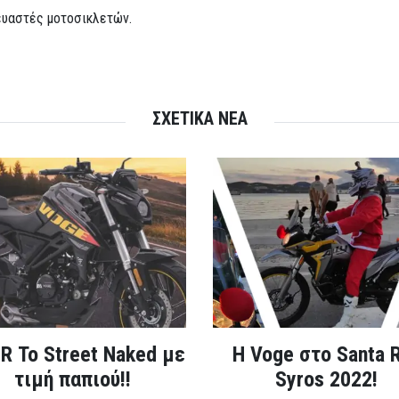
ευαστές μοτοσικλετών.
ΣΧΕΤΙΚΑ ΝΕΑ
R Το Street Naked με
Η Voge στο Santa 
τιμή παπιού!!
Syros 2022!