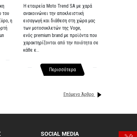
κη
Η εταιρεία Moto Trend SA με χαρά
ω του
ανακοινώνει την αποκλειστική
Σύρο, η
εισαγωγή και διάθεση στη χώρα μας
ορτή
των μοτοσυκλετών της Voge,
un
ενός premium brand με προϊόντα που
χαρακτηρίζονται από την ποιότητα σε
κάθε ε...
Περισσότερα
Επόμενο Άρθρο
Σ
SOCIAL MEDIA