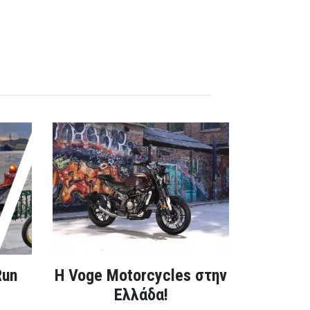
Run
H Voge Motorcycles στην
Ελλάδα!