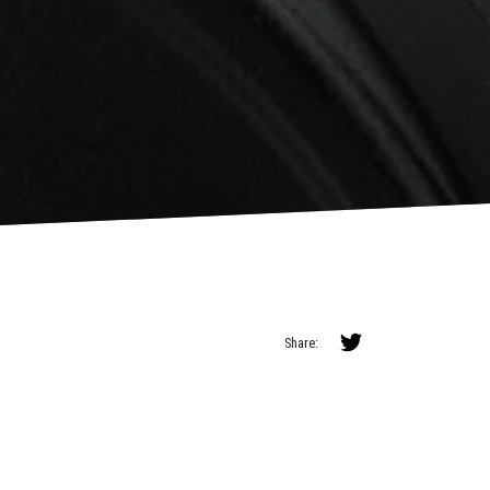
Share: