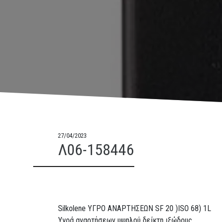
27/04/2023
Λ06-158446
Silkolene ΥΓΡΟ ΑΝΑΡΤΗΣΕΩΝ SF 20 )ISO 68) 1L
Υγρά αναρτήσεων υψηλού δείκτη ιξώδους.