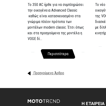
To 350 AC ήρθε για να συμπληρώσει
Το νέο
την οικογένεια Advanced Classic
οικογέ
καθώς είναι κατασκευασμένο στα
της VO
γνώριμα πλέον πρότυπα των
διασκέ
μοντέλων modern classic. Έτσι όπως
με δίπ
και στα προηγούμενα της μοντέλα η
κινητή
VOGE δί...
Περισσότερα
Προηγούμενο Άρθρο
Η ΕΤΑΙΡΕΙΑ