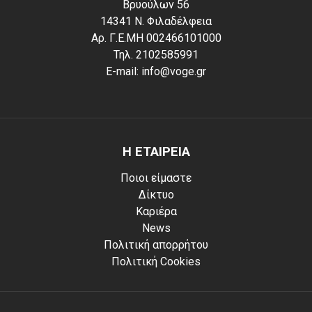
Βρυούλων 56
14341 Ν. Φιλαδέλφεια
Αρ. Γ.Ε.ΜΗ 002466101000
Τηλ. 2102585991
E-mail: info@voge.gr
Η ΕΤΑΙΡΕΙΑ
Ποιοι είμαστε
Δίκτυο
Καριέρα
News
Πολιτική απορρήτου
Πολιτική Cookies