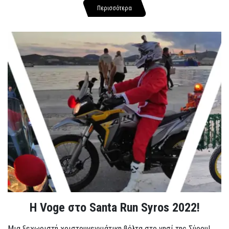
Περισσότερα
Η Voge στο Santa Run Syros 2022!
Μια ξεχωριστή χριστουγεννιάτικη βόλτα στο νησί της Σύρου!