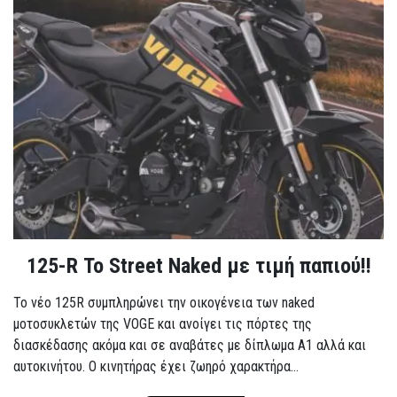
125-R Το Street Naked με τιμή παπιού!!
Το νέο 125R συμπληρώνει την οικογένεια των naked
μοτοσυκλετών της VOGE και ανοίγει τις πόρτες της
διασκέδασης ακόμα και σε αναβάτες με δίπλωμα A1 αλλά και
αυτοκινήτου. Ο κινητήρας έχει ζωηρό χαρακτήρα...