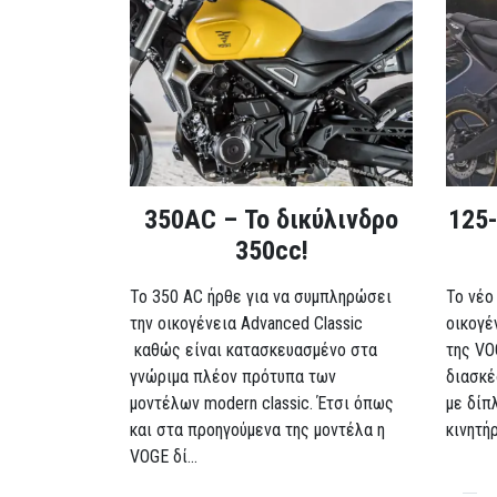
350AC – Το δικύλινδρο
125-
350cc!
To 350 AC ήρθε για να συμπληρώσει
Το νέο
την οικογένεια Advanced Classic
οικογέ
καθώς είναι κατασκευασμένο στα
της VO
γνώριμα πλέον πρότυπα των
διασκέ
μοντέλων modern classic. Έτσι όπως
με δίπ
και στα προηγούμενα της μοντέλα η
κινητή
VOGE δί...