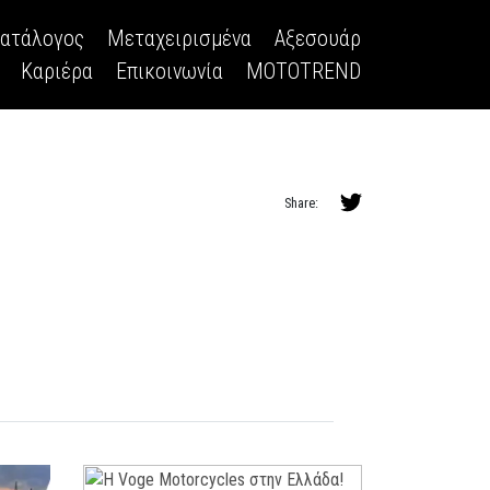
κατάλογος
Μεταχειρισμένα
Αξεσουάρ
Καριέρα
Επικοινωνία
MOTOTREND
Share: