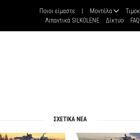
Ποιοι είμαστε
|
Μοντέλα
Τιμο
Λιπαντικά SILKOLENE
Δίκτυο
FAQ
ΣΧΕΤΙΚΑ ΝΕΑ