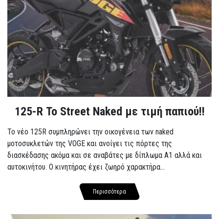
125-R Το Street Naked με τιμή παπιού!!
Το νέο 125R συμπληρώνει την οικογένεια των naked
μοτοσυκλετών της VOGE και ανοίγει τις πόρτες της
διασκέδασης ακόμα και σε αναβάτες με δίπλωμα A1 αλλά και
αυτοκινήτου. Ο κινητήρας έχει ζωηρό χαρακτήρα...
Περισσότερα