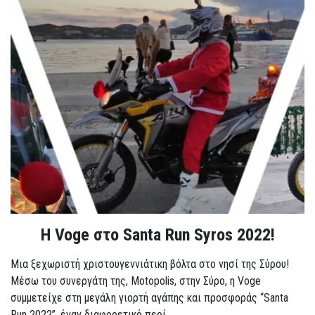
Η Voge στο Santa Run Syros 2022!
Μια ξεχωριστή χριστουγεννιάτικη βόλτα στο νησί της Σύρου!
Μέσω του συνεργάτη της, Motopolis, στην Σύρο, η Voge
συμμετείχε στη μεγάλη γιορτή αγάπης και προσφοράς “Santa
Run 2022”, έναν διαφορετικό περί...