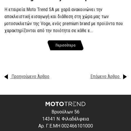
Η εταιρεία Moto Trend SA με χαρά ανακοινώνει την
αποκλειστική εισαγωγή και διάθεση στη χώρα μας των
μοτοσυκλετών της Voge, ενός premium brand με προϊόντα που
χαρακτηρίζονται από την ποιότητα σε κάθε ε...
Περισσότερα
Προηγούμενο Άρθρο
Επόμενο Άρθρο
Βρυούλων 56
14341 Ν. Φιλαδέλφεια
Αρ. Γ.Ε.ΜΗ 002466101000