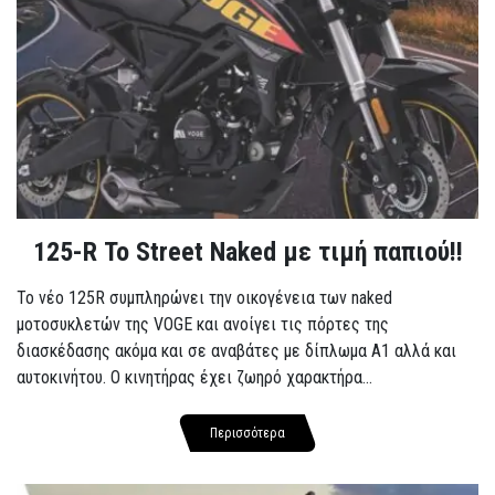
125-R Το Street Naked με τιμή παπιού!!
Το νέο 125R συμπληρώνει την οικογένεια των naked
μοτοσυκλετών της VOGE και ανοίγει τις πόρτες της
διασκέδασης ακόμα και σε αναβάτες με δίπλωμα A1 αλλά και
αυτοκινήτου. Ο κινητήρας έχει ζωηρό χαρακτήρα...
Περισσότερα