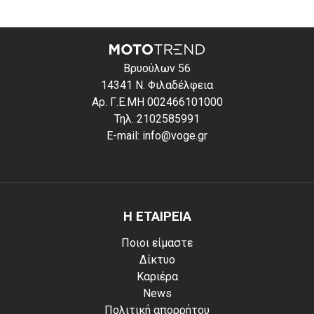
Βρυούλων 56
14341 Ν. Φιλαδέλφεια
Αρ. Γ.Ε.ΜΗ 002466101000
Τηλ. 2102585991
E-mail: info@voge.gr
Η ΕΤΑΙΡΕΙΑ
Ποιοι είμαστε
Δίκτυο
Καριέρα
News
Πολιτική απορρήτου