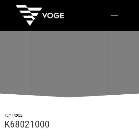
15/11/2022
K68021000