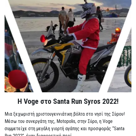
Η Voge στο Santa Run Syros 2022!
Μια ξεχωριστή χριστουγεννιάτικη βόλτα στο νησί της Σύρου!
Μέσω του συνεργάτη της, Motopolis, στην Σύρο, η Voge
συμμετείχε στη μεγάλη γιορτή αγάπης και προσφοράς “Santa
Run 2022”, έναν διαφορετικό περί...