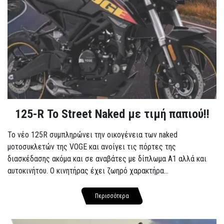
125-R Το Street Naked με τιμή παπιού!!
Το νέο 125R συμπληρώνει την οικογένεια των naked
μοτοσυκλετών της VOGE και ανοίγει τις πόρτες της
διασκέδασης ακόμα και σε αναβάτες με δίπλωμα A1 αλλά και
αυτοκινήτου. Ο κινητήρας έχει ζωηρό χαρακτήρα...
Περισσότερα