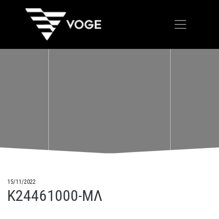
15/11/2022
K24461000-MΛ