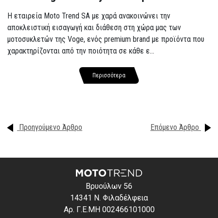
Η εταιρεία Moto Trend SA με χαρά ανακοινώνει την
αποκλειστική εισαγωγή και διάθεση στη χώρα μας των
μοτοσυκλετών της Voge, ενός premium brand με προϊόντα που
χαρακτηρίζονται από την ποιότητα σε κάθε ε...
Περισσότερα
Προηγούμενο Άρθρο
Επόμενο Άρθρο
Βρυούλων 56
14341 Ν. Φιλαδέλφεια
Αρ. Γ.Ε.ΜΗ 002466101000