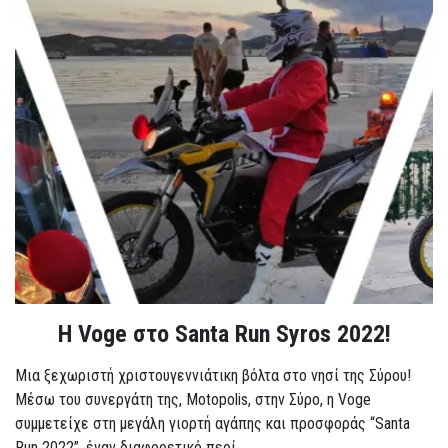
Η Voge στο Santa Run Syros 2022!
Μια ξεχωριστή χριστουγεννιάτικη βόλτα στο νησί της Σύρου!
Μέσω του συνεργάτη της, Motopolis, στην Σύρο, η Voge
συμμετείχε στη μεγάλη γιορτή αγάπης και προσφοράς “Santa
Run 2022”, έναν διαφορετικό περί...