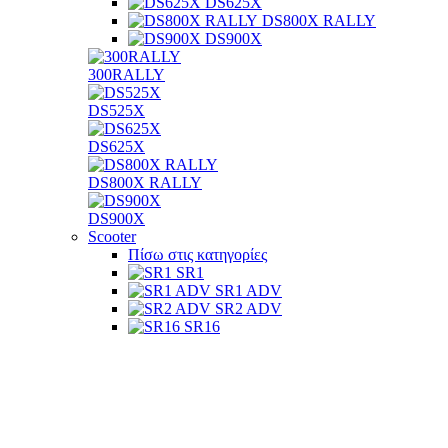
DS625X
DS800Χ RALLY
DS900X
300RALLY
DS525X
DS625X
DS800Χ RALLY
DS900X
Scooter
Πίσω στις κατηγορίες
SR1
SR1 ADV
SR2 ADV
SR16