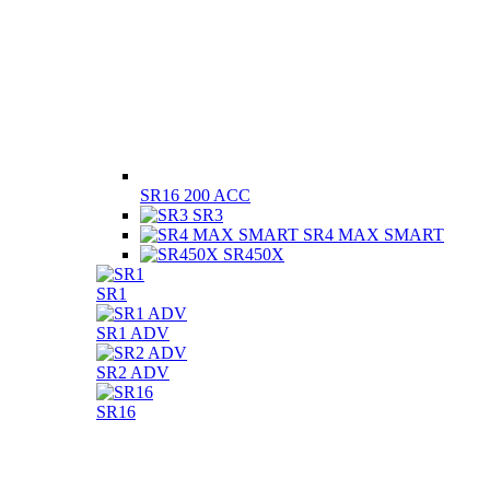
SR16 200 ACC
SR3
SR4 MAX SMART
SR450Χ
SR1
SR1 ADV
SR2 ADV
SR16