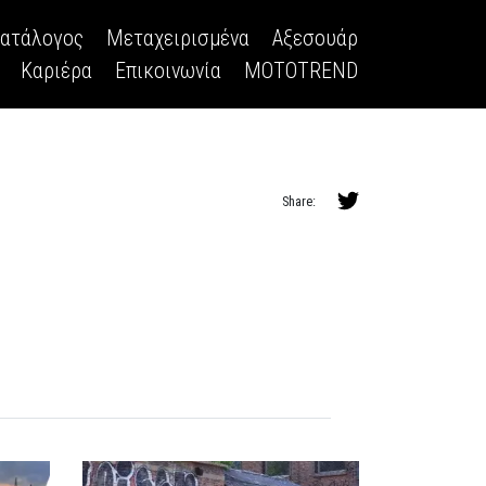
κατάλογος
Μεταχειρισμένα
Αξεσουάρ
Καριέρα
Επικοινωνία
MOTOTREND
Share: