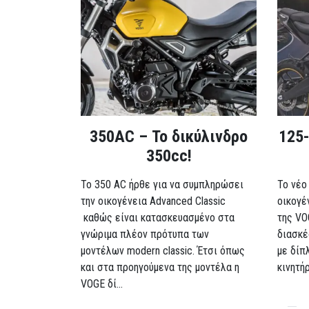
350AC – Το δικύλινδρο
125-
350cc!
To 350 AC ήρθε για να συμπληρώσει
Το νέο
την οικογένεια Advanced Classic
οικογέ
καθώς είναι κατασκευασμένο στα
της VO
γνώριμα πλέον πρότυπα των
διασκέ
μοντέλων modern classic. Έτσι όπως
με δίπ
και στα προηγούμενα της μοντέλα η
κινητή
VOGE δί...