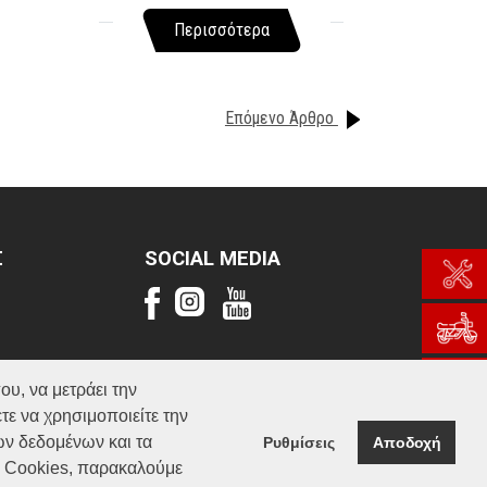
Περισσότερα
Επόμενο Άρθρο
Σ
SOCIAL MEDIA
ου, να μετράει την
τε να χρησιμοποιείτε την
ών δεδομένων και τα
Ρυθμίσεις
Αποδοχή
α Cookies, παρακαλούμε