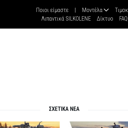
Ποιοι είμαστε
|
Μοντέλα
Τιμο
Λιπαντικά SILKOLENE
Δίκτυο
FAQ
ΣΧΕΤΙΚΑ ΝΕΑ