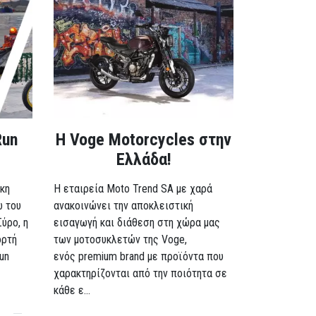
Run
H Voge Motorcycles στην
Ελλάδα!
κη
Η εταιρεία Moto Trend SA με χαρά
ω του
ανακοινώνει την αποκλειστική
Σύρο, η
εισαγωγή και διάθεση στη χώρα μας
ορτή
των μοτοσυκλετών της Voge,
un
ενός premium brand με προϊόντα που
χαρακτηρίζονται από την ποιότητα σε
κάθε ε...