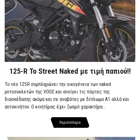
125-R Το Street Naked με τιμή παπιού!!
Το νέο 125R συμπληρώνει την οικογένεια των naked
μοτοσυκλετών της VOGE και ανοίγει τις πόρτες της
διασκέδασης ακόμα και σε αναβάτες με δίπλωμα A1 αλλά και
αυτοκινήτου. Ο κινητήρας έχει ζωηρό χαρακτήρα...
Περισσότερα