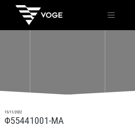
15/11/2022
Φ55441001-MA