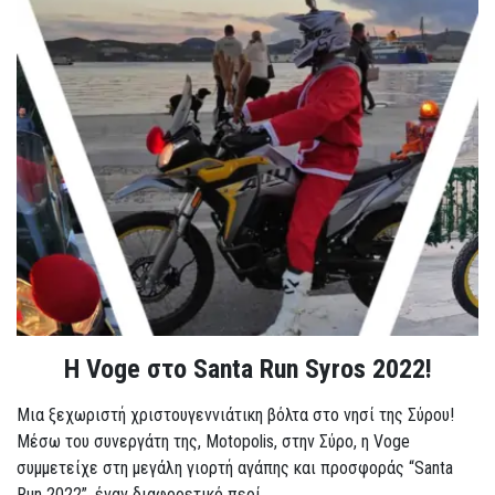
Η Voge στο Santa Run Syros 2022!
Μια ξεχωριστή χριστουγεννιάτικη βόλτα στο νησί της Σύρου!
Μέσω του συνεργάτη της, Motopolis, στην Σύρο, η Voge
συμμετείχε στη μεγάλη γιορτή αγάπης και προσφοράς “Santa
Run 2022”, έναν διαφορετικό περί...