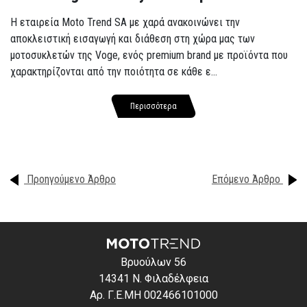
Η εταιρεία Moto Trend SA με χαρά ανακοινώνει την
αποκλειστική εισαγωγή και διάθεση στη χώρα μας των
μοτοσυκλετών της Voge, ενός premium brand με προϊόντα που
χαρακτηρίζονται από την ποιότητα σε κάθε ε...
Περισσότερα
Προηγούμενο Άρθρο
Επόμενο Άρθρο
Βρυούλων 56
14341 Ν. Φιλαδέλφεια
Αρ. Γ.Ε.ΜΗ 002466101000