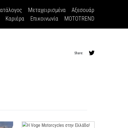
κατάλογος
Μεταχειρισμένα
Αξεσουάρ
Καριέρα
Επικοινωνία
MOTOTREND
Share: