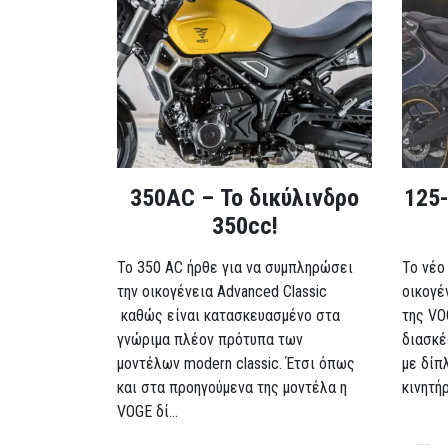
350AC – Το δικύλινδρο
125-
350cc!
To 350 AC ήρθε για να συμπληρώσει
Το νέο
την οικογένεια Advanced Classic
οικογέ
καθώς είναι κατασκευασμένο στα
της VO
γνώριμα πλέον πρότυπα των
διασκέ
μοντέλων modern classic. Έτσι όπως
με δίπ
και στα προηγούμενα της μοντέλα η
κινητή
VOGE δί...