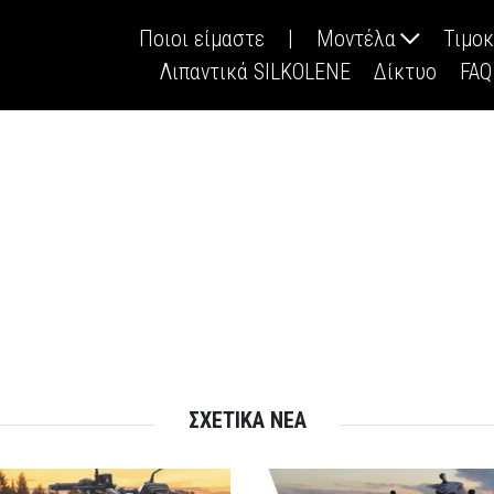
Ποιοι είμαστε
|
Μοντέλα
Τιμο
Λιπαντικά SILKOLENE
Δίκτυο
FAQ
ΣΧΕΤΙΚΑ ΝΕΑ