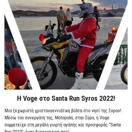
Η Voge στο Santa Run Syros 2022!
Μια ξεχωριστή χριστουγεννιάτικη βόλτα στο νησί της Σύρου!
Μέσω του συνεργάτη της, Motopolis, στην Σύρο, η Voge
συμμετείχε στη μεγάλη γιορτή αγάπης και προσφοράς “Santa
Run 2022”, έναν διαφορετικό περί...