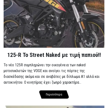
125-R Το Street Naked με τιμή παπιού!!
Το νέο 125R συμπληρώνει την οικογένεια των naked
μοτοσυκλετών της VOGE και ανοίγει τις πόρτες της
διασκέδασης ακόμα και σε αναβάτες με δίπλωμα A1 αλλά και
αυτοκινήτου. Ο κινητήρας έχει ζωηρό χαρακτήρα...
Περισσότερα