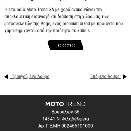
Η εταιρεία Moto Trend SA με χαρά ανακοινώνει την
αποκλειστική εισαγωγή και διάθεση στη χώρα μας των
μοτοσυκλετών της Voge, ενός premium brand με προϊόντα που
χαρακτηρίζονται από την ποιότητα σε κάθε ε...
Περισσότερα
Προηγούμενο Άρθρο
Επόμενο Άρθρο
Βρυούλων 56
14341 Ν. Φιλαδέλφεια
Αρ. Γ.Ε.ΜΗ 002466101000