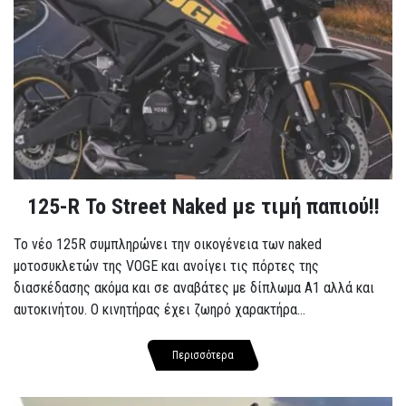
125-R Το Street Naked με τιμή παπιού!!
Το νέο 125R συμπληρώνει την οικογένεια των naked
μοτοσυκλετών της VOGE και ανοίγει τις πόρτες της
διασκέδασης ακόμα και σε αναβάτες με δίπλωμα A1 αλλά και
αυτοκινήτου. Ο κινητήρας έχει ζωηρό χαρακτήρα...
Περισσότερα