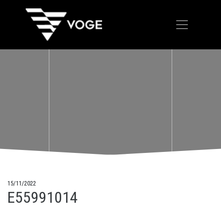
15/11/2022
E55991014