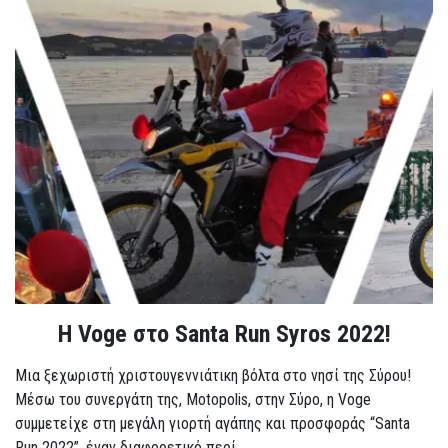
Η Voge στο Santa Run Syros 2022!
Μια ξεχωριστή χριστουγεννιάτικη βόλτα στο νησί της Σύρου!
Μέσω του συνεργάτη της, Motopolis, στην Σύρο, η Voge
συμμετείχε στη μεγάλη γιορτή αγάπης και προσφοράς “Santa
Run 2022”, έναν διαφορετικό περί...