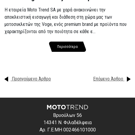
Η εταιρεία Moto Trend SA με χαρά ανακοινώνει την
αποκλειστική εισαγωγή και διάθεση στη χώρα μας των
μοτοσυκλετών της Voge, ενός premium brand με προϊόντα που
χαρακτηρίζονται από την ποιότητα σε κάθε ε...
Περισσότερα
Προηγούμενο Άρθρο
Επόμενο Άρθρο
Βρυούλων 56
14341 Ν. Φιλαδέλφεια
Αρ. Γ.Ε.ΜΗ 002466101000