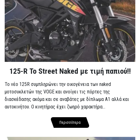
125-R Το Street Naked με τιμή παπιού!!
Το νέο 125R συμπληρώνει την οικογένεια των naked
μοτοσυκλετών της VOGE και ανοίγει τις πόρτες της
διασκέδασης ακόμα και σε αναβάτες με δίπλωμα A1 αλλά και
αυτοκινήτου. Ο κινητήρας έχει ζωηρό χαρακτήρα...
Περισσότερα