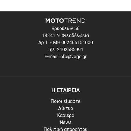
Βρυούλων 56
14341 Ν. Φιλαδέλφεια
Αρ. Γ.Ε.ΜΗ 002466101000
Τηλ. 2102585991
E-mail: info@voge.gr
Η ΕΤΑΙΡΕΙΑ
Ποιοι είμαστε
Δίκτυο
Καριέρα
News
Πολιτική απορρήτου