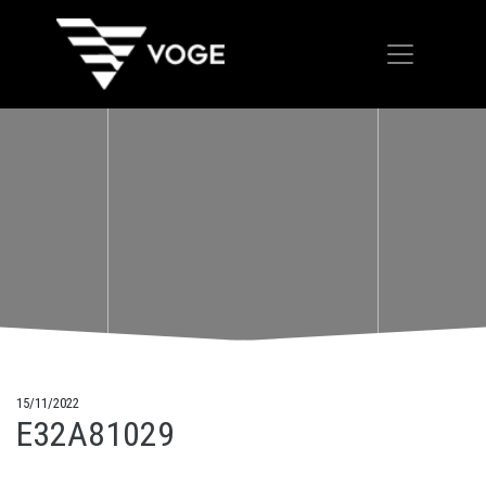
15/11/2022
E32A81029