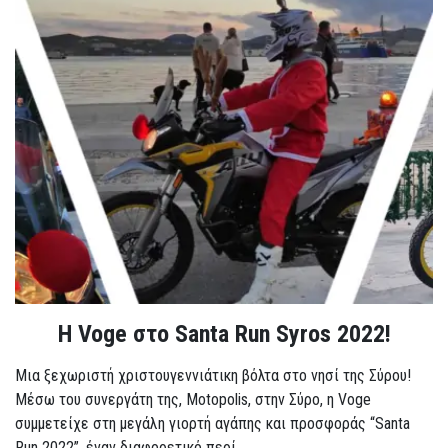
Η Voge στο Santa Run Syros 2022!
Μια ξεχωριστή χριστουγεννιάτικη βόλτα στο νησί της Σύρου!
Μέσω του συνεργάτη της, Motopolis, στην Σύρο, η Voge
συμμετείχε στη μεγάλη γιορτή αγάπης και προσφοράς “Santa
Run 2022”, έναν διαφορετικό περί...