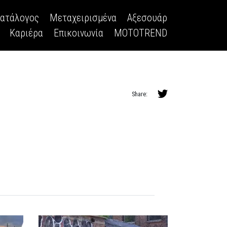
κατάλογος
Μεταχειρισμένα
Αξεσουάρ
Καριέρα
Επικοινωνία
MOTOTREND
Share: