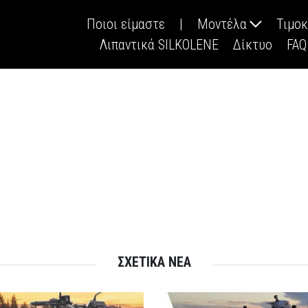
Ποιοι είμαστε
|
Μοντέλα
Τιμο
Λιπαντικά SILKOLENE
Δίκτυο
FAQ
ΣΧΕΤΙΚΑ ΝΕΑ