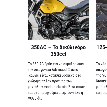
350AC – Το δικύλινδρο
125-
350cc!
To 350 AC ήρθε για να συμπληρώσει
Το νέο
την οικογένεια Advanced Classic
οικογέ
καθώς είναι κατασκευασμένο στα
της VO
γνώριμα πλέον πρότυπα των
διασκέ
μοντέλων modern classic. Έτσι όπως
με δίπ
και στα προηγούμενα της μοντέλα η
κινητή
VOGE δί...