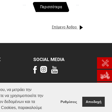
Περισσότερα
Επόμενο Άρθρο
Σ
SOCIAL MEDIA
ου, να μετράει την
τε να χρησιμοποιείτε την
ών δεδομένων και τα
Ρυθμίσεις
Αποδοχή
α Cookies, παρακαλούμε