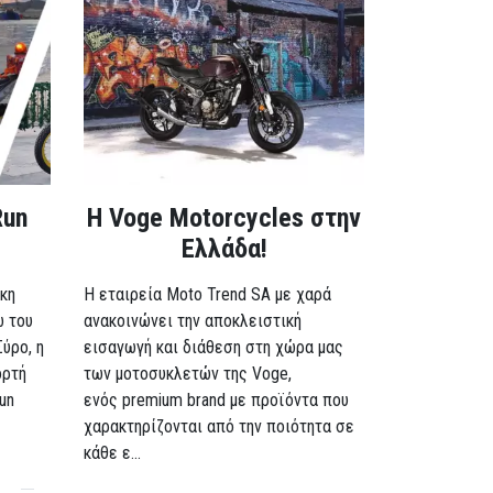
Run
H Voge Motorcycles στην
Ελλάδα!
κη
Η εταιρεία Moto Trend SA με χαρά
ω του
ανακοινώνει την αποκλειστική
Σύρο, η
εισαγωγή και διάθεση στη χώρα μας
ορτή
των μοτοσυκλετών της Voge,
un
ενός premium brand με προϊόντα που
χαρακτηρίζονται από την ποιότητα σε
κάθε ε...