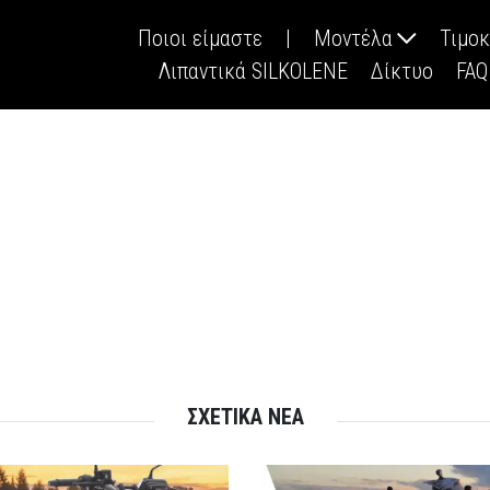
Ποιοι είμαστε
|
Μοντέλα
Τιμο
Λιπαντικά SILKOLENE
Δίκτυο
FAQ
ΣΧΕΤΙΚΑ ΝΕΑ