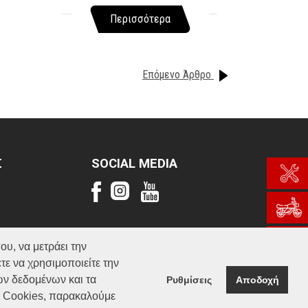
Περισσότερα
Επόμενο Άρθρο
Σ
SOCIAL MEDIA
ου, να μετράει την
τε να χρησιμοποιείτε την
ών δεδομένων και τα
Ρυθμίσεις
Αποδοχή
α Cookies, παρακαλούμε