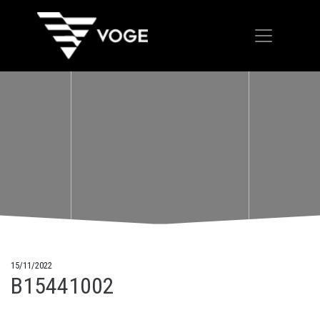
15/11/2022
B15441002