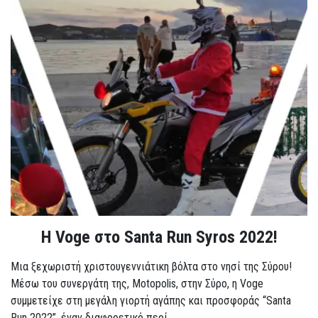
Η Voge στο Santa Run Syros 2022!
Μια ξεχωριστή χριστουγεννιάτικη βόλτα στο νησί της Σύρου!
Μέσω του συνεργάτη της, Motopolis, στην Σύρο, η Voge
συμμετείχε στη μεγάλη γιορτή αγάπης και προσφοράς “Santa
Run 2022”, έναν διαφορετικό περί...