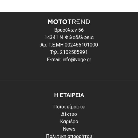
Βρυούλων 56
14341 Ν. Φιλαδέλφεια
Αρ. Γ.Ε.ΜΗ 002466101000
Τηλ. 2102585991
E-mail: info@voge.gr
Η ΕΤΑΙΡΕΙΑ
Ποιοι είμαστε
Δίκτυο
Καριέρα
News
Πολιτική απορρήτου