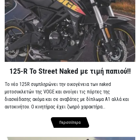
125-R Το Street Naked με τιμή παπιού!!
Το νέο 125R συμπληρώνει την οικογένεια των naked
μοτοσυκλετών της VOGE και ανοίγει τις πόρτες της
διασκέδασης ακόμα και σε αναβάτες με δίπλωμα A1 αλλά και
αυτοκινήτου. Ο κινητήρας έχει ζωηρό χαρακτήρα...
Περισσότερα