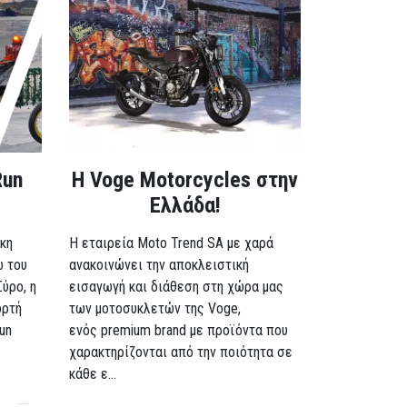
Run
H Voge Motorcycles στην
Ελλάδα!
κη
Η εταιρεία Moto Trend SA με χαρά
ω του
ανακοινώνει την αποκλειστική
Σύρο, η
εισαγωγή και διάθεση στη χώρα μας
ορτή
των μοτοσυκλετών της Voge,
un
ενός premium brand με προϊόντα που
χαρακτηρίζονται από την ποιότητα σε
κάθε ε...