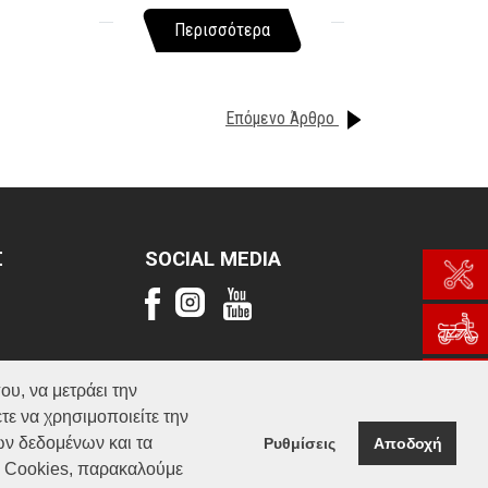
Περισσότερα
Επόμενο Άρθρο
Σ
SOCIAL MEDIA
ου, να μετράει την
τε να χρησιμοποιείτε την
ών δεδομένων και τα
Ρυθμίσεις
Αποδοχή
α Cookies, παρακαλούμε