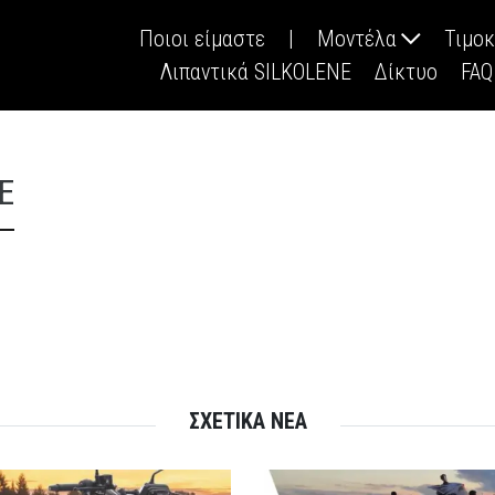
Ποιοι είμαστε
|
Μοντέλα
Τιμο
Λιπαντικά SILKOLENE
Δίκτυο
FAQ
E
ΣΧΕΤΙΚΑ ΝΕΑ