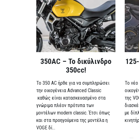
350AC – Το δικύλινδρο
125-
350cc!
To 350 AC ήρθε για να συμπληρώσει
Το νέο
την οικογένεια Advanced Classic
οικογέ
καθώς είναι κατασκευασμένο στα
της VO
γνώριμα πλέον πρότυπα των
διασκέ
μοντέλων modern classic. Έτσι όπως
με δίπ
και στα προηγούμενα της μοντέλα η
κινητή
VOGE δί...