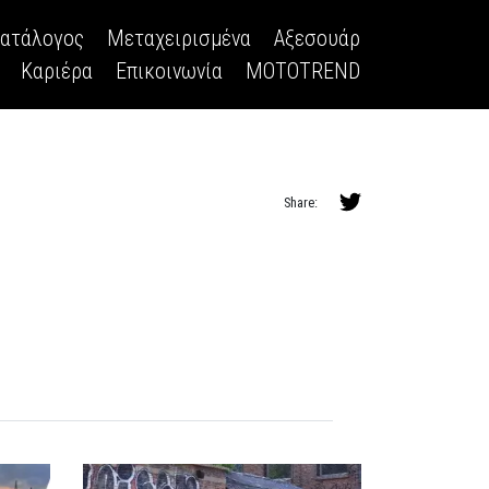
κατάλογος
Μεταχειρισμένα
Αξεσουάρ
Καριέρα
Επικοινωνία
MOTOTREND
Share: