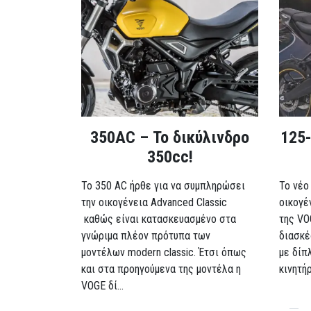
350AC – Το δικύλινδρο
125-
350cc!
To 350 AC ήρθε για να συμπληρώσει
Το νέο
την οικογένεια Advanced Classic
οικογέ
καθώς είναι κατασκευασμένο στα
της VO
γνώριμα πλέον πρότυπα των
διασκέ
μοντέλων modern classic. Έτσι όπως
με δίπ
και στα προηγούμενα της μοντέλα η
κινητή
VOGE δί...