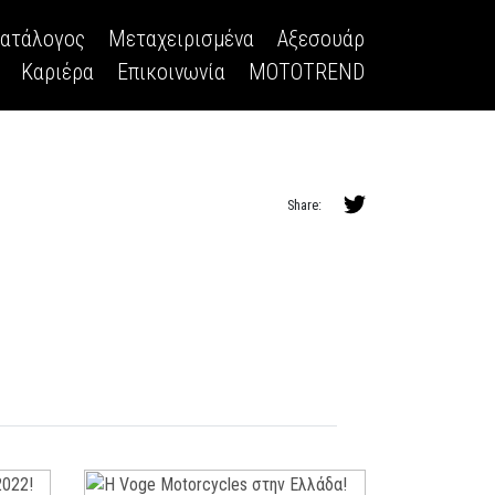
κατάλογος
Μεταχειρισμένα
Αξεσουάρ
Καριέρα
Επικοινωνία
MOTOTREND
Share: