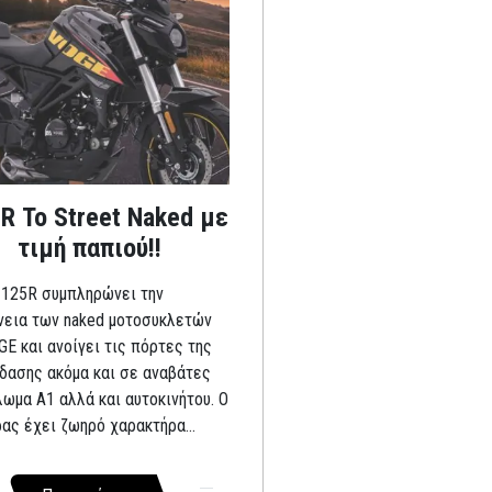
R Το Street Naked με
τιμή παπιού!!
 125R συμπληρώνει την
νεια των naked μοτοσυκλετών
GE και ανοίγει τις πόρτες της
δασης ακόμα και σε αναβάτες
λωμα A1 αλλά και αυτοκινήτου. Ο
ρας έχει ζωηρό χαρακτήρα...