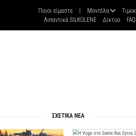
Ποιοι είμαστε
|
Μοντέλα
Τιμο
Λιπαντικά SILKOLENE
Δίκτυο
FAQ
ΣΧΕΤΙΚΑ ΝΕΑ