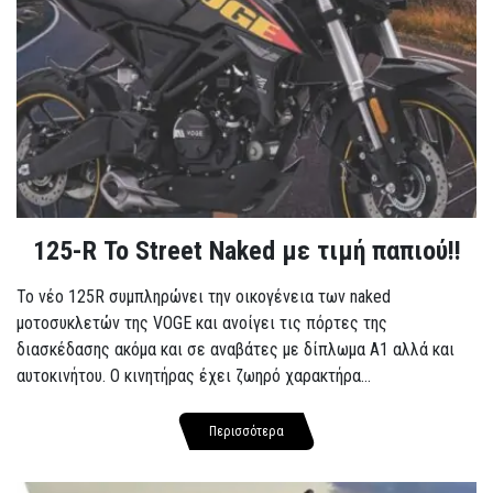
125-R Το Street Naked με τιμή παπιού!!
Το νέο 125R συμπληρώνει την οικογένεια των naked
μοτοσυκλετών της VOGE και ανοίγει τις πόρτες της
διασκέδασης ακόμα και σε αναβάτες με δίπλωμα A1 αλλά και
αυτοκινήτου. Ο κινητήρας έχει ζωηρό χαρακτήρα...
Περισσότερα