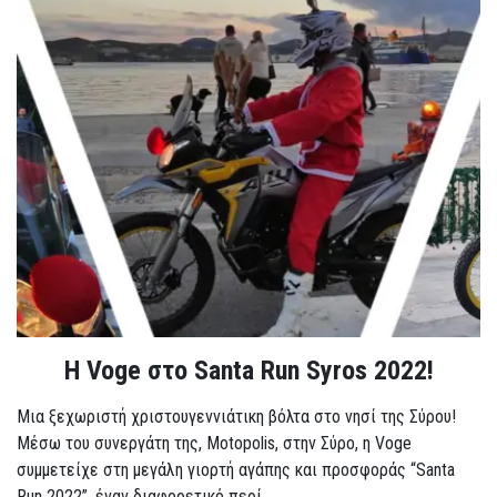
Η Voge στο Santa Run Syros 2022!
Μια ξεχωριστή χριστουγεννιάτικη βόλτα στο νησί της Σύρου!
Μέσω του συνεργάτη της, Motopolis, στην Σύρο, η Voge
συμμετείχε στη μεγάλη γιορτή αγάπης και προσφοράς “Santa
Run 2022”, έναν διαφορετικό περί...