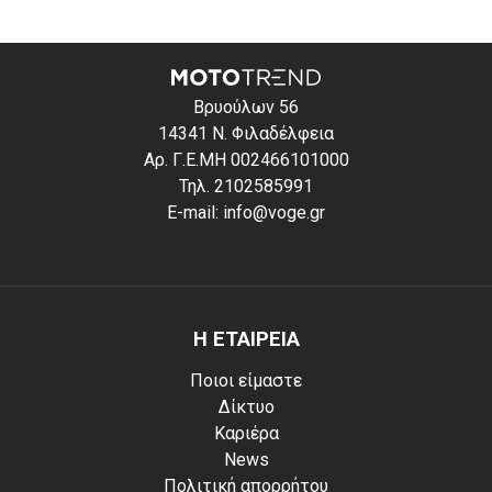
Βρυούλων 56
14341 Ν. Φιλαδέλφεια
Αρ. Γ.Ε.ΜΗ 002466101000
Τηλ. 2102585991
E-mail: info@voge.gr
Η ΕΤΑΙΡΕΙΑ
Ποιοι είμαστε
Δίκτυο
Καριέρα
News
Πολιτική απορρήτου