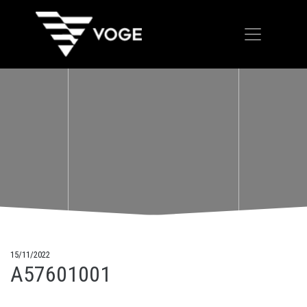
15/11/2022
A57601001