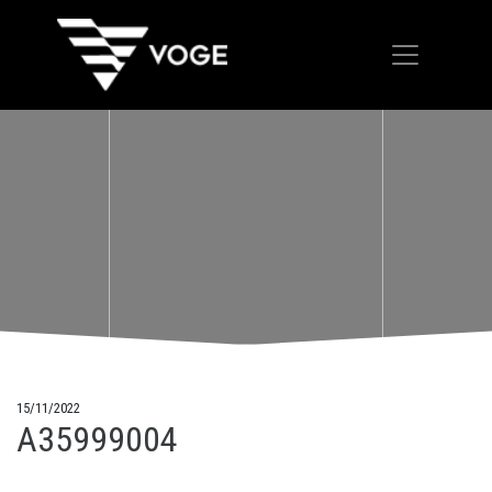
15/11/2022
A35999004