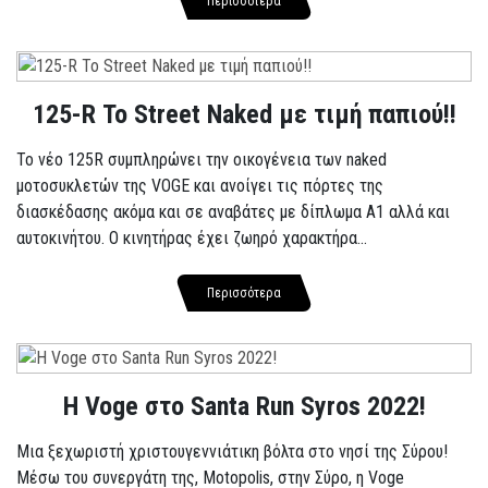
Περισσότερα
125-R Το Street Naked με τιμή παπιού!!
Το νέο 125R συμπληρώνει την οικογένεια των naked
μοτοσυκλετών της VOGE και ανοίγει τις πόρτες της
διασκέδασης ακόμα και σε αναβάτες με δίπλωμα A1 αλλά και
αυτοκινήτου. Ο κινητήρας έχει ζωηρό χαρακτήρα...
Περισσότερα
Η Voge στο Santa Run Syros 2022!
Μια ξεχωριστή χριστουγεννιάτικη βόλτα στο νησί της Σύρου!
Μέσω του συνεργάτη της, Motopolis, στην Σύρο, η Voge