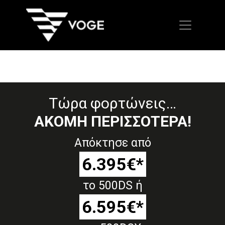
Τώρα φορτώνεις…
ΑΚΟΜΗ ΠΕΡΙΣΣΟΤΕΡΑ!
Απόκτησε από
6.395€*
το 500DS ή
6.595€*