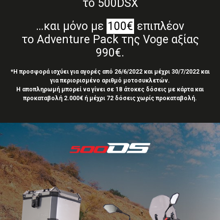
το 500DSX
…και μόνο με
100€
επιπλέον
το Adventure Pack της Voge αξίας
990€.
*Η προσφορά ισχύει για αγορές από 26/6/2022 και μέχρι 30/7/2022 και
για περιορισμένο αριθμό μοτοσυκλετών.
Η αποπληρωμή μπορεί να γίνει σε 18 άτοκες δόσεις με κάρτα και
προκαταβολή 2.000€ ή μέχρι 72 δόσεις χωρίς προκαταβολή.