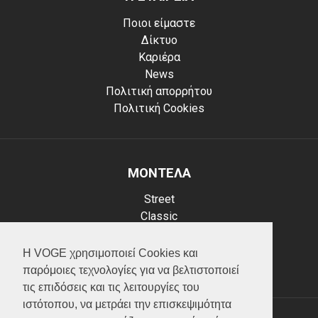
Ποιοι είμαστε
Δίκτυο
Καριέρα
News
Πολιτική απορρήτου
Πολιτική Cookies
ΜΟΝΤΕΛΑ
Street
Classic
Adventure
Scooter
Η VOGE χρησιμοποιεί Cookies και
ATV (Loncin)
παρόμοιες τεχνολογίες για να βελτιστοποιεί
τις επιδόσεις και τις λειτουργίες του
ιστότοπου, να μετράει την επισκεψιμότητα