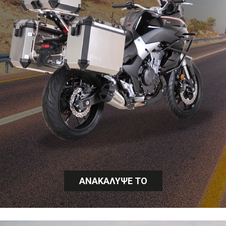
ΑΝΑΚΑΛΥΨΕ ΤΟ