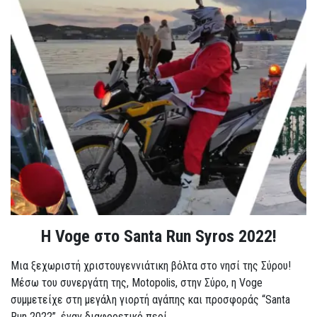
Η Voge στο Santa Run Syros 2022!
Μια ξεχωριστή χριστουγεννιάτικη βόλτα στο νησί της Σύρου!
Μέσω του συνεργάτη της, Motopolis, στην Σύρο, η Voge
συμμετείχε στη μεγάλη γιορτή αγάπης και προσφοράς “Santa
Run 2022”, έναν διαφορετικό περί...