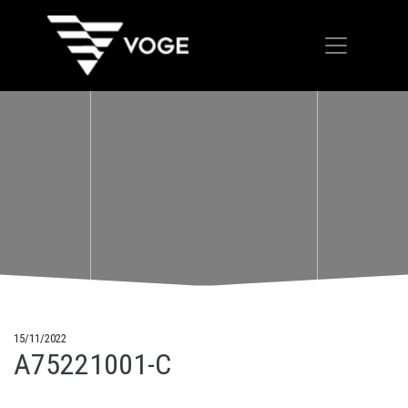
15/11/2022
A75221001-C