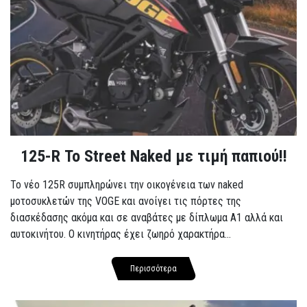
125-R Το Street Naked με τιμή παπιού!!
Το νέο 125R συμπληρώνει την οικογένεια των naked
μοτοσυκλετών της VOGE και ανοίγει τις πόρτες της
διασκέδασης ακόμα και σε αναβάτες με δίπλωμα A1 αλλά και
αυτοκινήτου. Ο κινητήρας έχει ζωηρό χαρακτήρα...
Περισσότερα