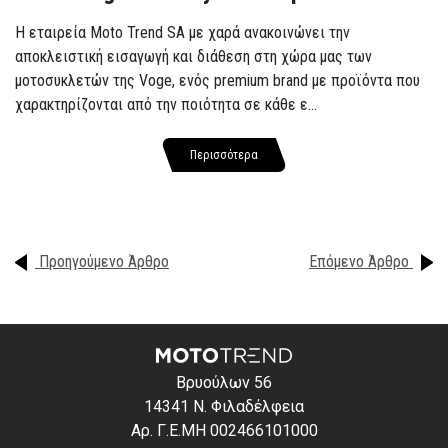
Η εταιρεία Moto Trend SA με χαρά ανακοινώνει την
αποκλειστική εισαγωγή και διάθεση στη χώρα μας των
μοτοσυκλετών της Voge, ενός premium brand με προϊόντα που
χαρακτηρίζονται από την ποιότητα σε κάθε ε...
Περισσότερα
Προηγούμενο Άρθρο
Επόμενο Άρθρο
Βρυούλων 56
14341 Ν. Φιλαδέλφεια
Αρ. Γ.Ε.ΜΗ 002466101000