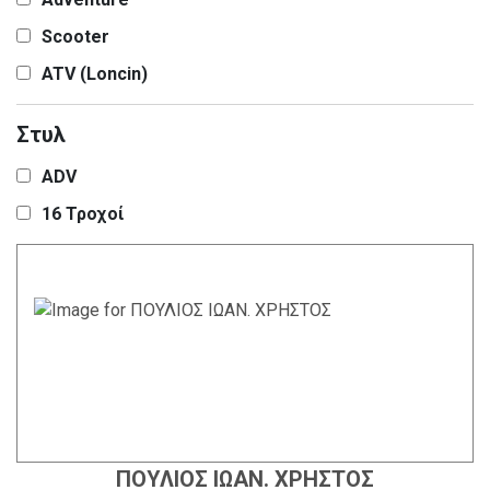
Scooter
ATV (Loncin)
Στυλ
ADV
16 Τροχοί
ΠΟΥΛΙΟΣ ΙΩΑΝ. ΧΡΗΣΤΟΣ