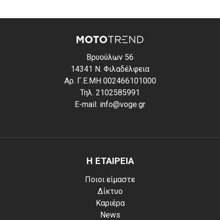
Βρυούλων 56
14341 Ν. Φιλαδέλφεια
Αρ. Γ.Ε.ΜΗ 002466101000
Τηλ. 2102585991
E-mail: info@voge.gr
Η ΕΤΑΙΡΕΙΑ
Ποιοι είμαστε
Δίκτυο
Καριέρα
News