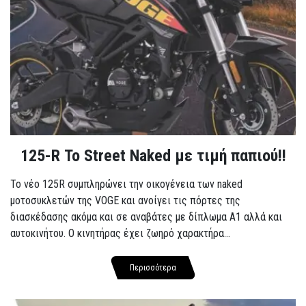
125-R Το Street Naked με τιμή παπιού!!
Το νέο 125R συμπληρώνει την οικογένεια των naked
μοτοσυκλετών της VOGE και ανοίγει τις πόρτες της
διασκέδασης ακόμα και σε αναβάτες με δίπλωμα A1 αλλά και
αυτοκινήτου. Ο κινητήρας έχει ζωηρό χαρακτήρα...
Περισσότερα