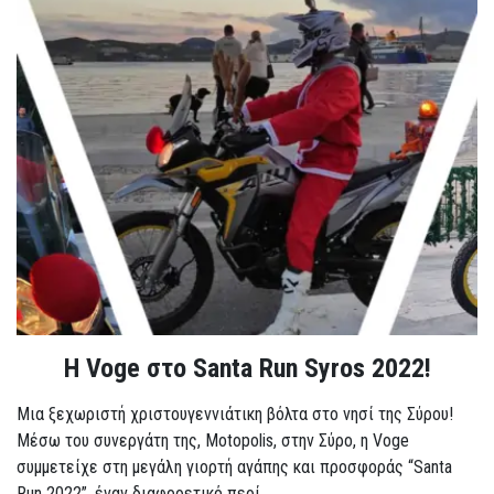
Η Voge στο Santa Run Syros 2022!
Μια ξεχωριστή χριστουγεννιάτικη βόλτα στο νησί της Σύρου!
Μέσω του συνεργάτη της, Motopolis, στην Σύρο, η Voge
συμμετείχε στη μεγάλη γιορτή αγάπης και προσφοράς “Santa
Run 2022”, έναν διαφορετικό περί...