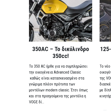
350AC – Το δικύλινδρο
125-
350cc!
To 350 AC ήρθε για να συμπληρώσει
Το νέο
την οικογένεια Advanced Classic
οικογέ
καθώς είναι κατασκευασμένο στα
της VO
γνώριμα πλέον πρότυπα των
διασκέ
μοντέλων modern classic. Έτσι όπως
με δίπ
και στα προηγούμενα της μοντέλα η
κινητή
VOGE δί...