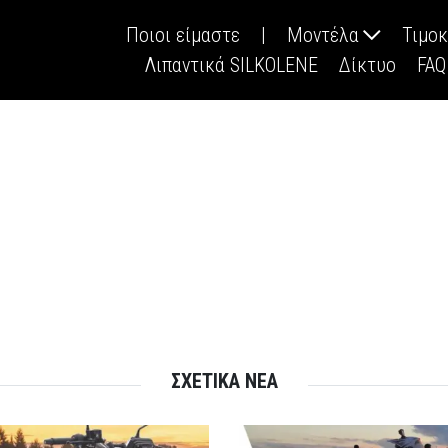
Ποιοι είμαστε
|
Μοντέλα
Τιμο
Λιπαντικά SILKOLENE
Δίκτυο
FAQ
ΣΧΕΤΙΚΑ ΝΕΑ