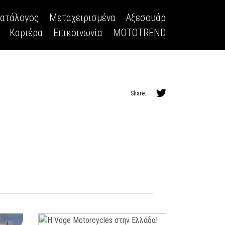
κατάλογος
Μεταχειρισμένα
Αξεσουάρ
Καριέρα
Επικοινωνία
MOTOTREND
Share: